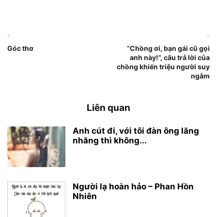
«
»
Góc thơ
“Chồng ơi, bạn gái cũ gọi
anh này!”, câu trả lời của
chồng khiến triệu người suy
ngẫm
Liên quan
Anh cút đi, với tôi đàn ông lăng
nhăng thì không...
Người lạ hoàn hảo – Phan Hồn
Nhiên