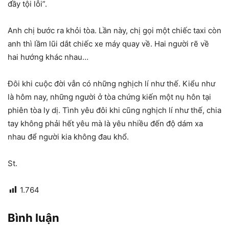
đầy tội lỗi”.
Anh chị bước ra khỏi tòa. Lần này, chị gọi một chiếc taxi còn
anh thì lầm lũi dắt chiếc xe máy quay về. Hai người rẽ về
hai hướng khác nhau…
Đôi khi cuộc đời vẫn có những nghịch lí như thế. Kiểu như
là hôm nay, những người ở tòa chứng kiến một nụ hôn tại
phiên tòa ly dị. Tình yêu đôi khi cũng nghịch lí như thế, chia
tay không phải hết yêu mà là yêu nhiều đến độ dám xa
nhau để người kia không đau khổ.
St.
1.764
Bình luận