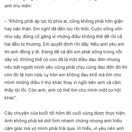
anh trìu mến:
– “Không phải áp lực từ phía ai, cũng không phải hờn giận
hay oán thán. Em nghĩ đã đến lúc rồi thôi. Cuộc sống vốn
như vậy, đừng cố gắng vì những điều không thể để rồi cả
hai đều bị thương. Em quyết định rồi đấy. Nếu anh yêu em
thì anh đồng ý đi. Đừng để cả đời em phải sống trong nỗi
dày vò. Không thể có con đã là một điều đau đớn nhưng
nếu bắt người mình yêu cũng phải chịu cùng đau đớn đó thì
còn tồi tệ hơn nữa. Ly hôn em không đau khổ mà tìm cho
mình những điều lí thú khác thay vì ngồi bên anh và cảm
thấy tội lỗi. Còn anh, anh có thể tìm cho mình một cơ hội
khác”.
Câu chuyện của buổi tối hôm đó cuối cùng được thực hiện.
Anh không phải kẻ dứt tình nhanh chóng nhưng anh hiểu
cảm giác mà vợ mình phải trải qua. Vì hiểu, vì yêu nên anh