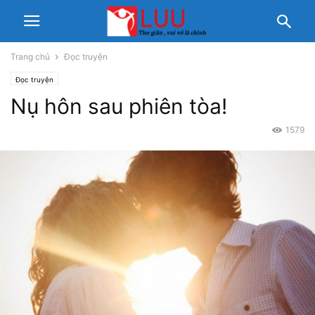
Trang chủ
Đọc truyện
Đọc truyện
Nụ hôn sau phiên tòa!
1579