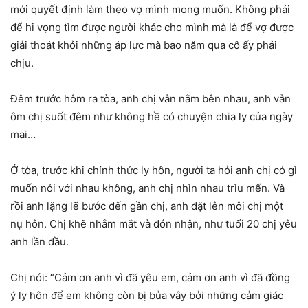
mới quyết định làm theo vợ mình mong muốn. Không phải
để hi vọng tìm được người khác cho mình mà là để vợ được
giải thoát khỏi những áp lực mà bao năm qua cô ấy phải
chịu.
Đêm trước hôm ra tòa, anh chị vẫn nằm bên nhau, anh vẫn
ôm chị suốt đêm như không hề có chuyện chia ly của ngày
mai…
Ở tòa, trước khi chính thức ly hôn, người ta hỏi anh chị có gì
muốn nói với nhau không, anh chị nhìn nhau trìu mến. Và
rồi anh lặng lẽ bước đến gần chị, anh đặt lên môi chị một
nụ hôn. Chị khẽ nhắm mắt và đón nhận, như tuổi 20 chị yêu
anh lần đầu.
Chị nói: “Cảm ơn anh vì đã yêu em, cảm ơn anh vì đã đồng
ý ly hôn để em không còn bị bủa vây bởi những cảm giác