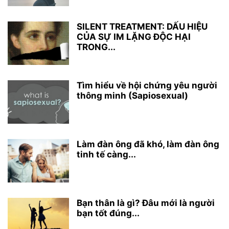
SILENT TREATMENT: DẤU HIỆU
CỦA SỰ IM LẶNG ĐỘC HẠI
TRONG...
Tìm hiểu về hội chứng yêu người
thông minh (Sapiosexual)
Làm đàn ông đã khó, làm đàn ông
tinh tế càng...
Bạn thân là gì? Đâu mới là người
bạn tốt đúng...