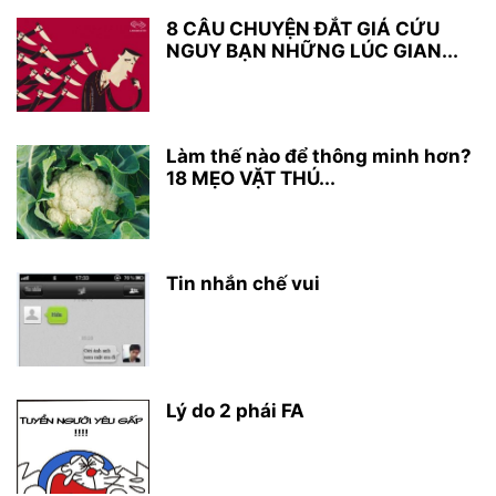
8 CÂU CHUYỆN ĐẮT GIÁ CỨU
NGUY BẠN NHỮNG LÚC GIAN...
Làm thế nào để thông minh hơn?
18 MẸO VẶT THÚ...
Tin nhắn chế vui
Lý do 2 phái FA