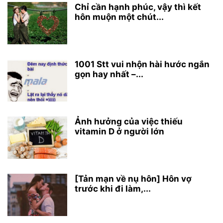
Chỉ cần hạnh phúc, vậy thì kết
hôn muộn một chút...
1001 Stt vui nhộn hài hước ngắn
gọn hay nhất –...
Ảnh hưởng của việc thiếu
vitamin D ở người lớn
[Tản mạn về nụ hôn] Hôn vợ
trước khi đi làm,...