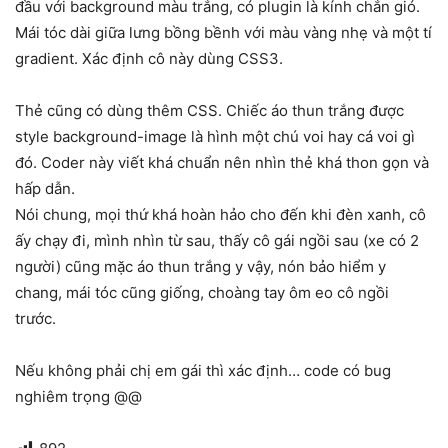
đầu với background màu trắng, có plugin là kính chắn gió.
Mái tóc dài giữa lưng bồng bềnh với màu vàng nhẹ và một tí
gradient. Xác định cô này dùng CSS3.
Thẻ cũng có dùng thêm CSS. Chiếc áo thun trắng được
style background-image là hình một chú voi hay cá voi gì
đó. Coder này viết khá chuẩn nên nhìn thẻ khá thon gọn và
hấp dẫn.
Nói chung, mọi thứ khá hoàn hảo cho đến khi đèn xanh, cô
ấy chạy đi, mình nhìn từ sau, thấy cô gái ngồi sau (xe có 2
người) cũng mặc áo thun trắng y vậy, nón bảo hiểm y
chang, mái tóc cũng giống, choàng tay ôm eo cô ngồi
trước.
Nếu không phải chị em gái thì xác định… code có bug
nghiêm trọng @@