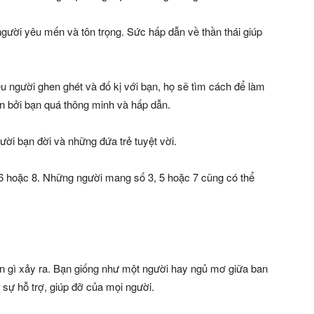
gười yêu mến và tôn trọng. Sức hấp dẫn về thần thái giúp
u người ghen ghét và đố kị với bạn, họ sẽ tìm cách để làm
ản bởi bạn quá thông minh và hấp dẫn.
ời bạn đời và những đứa trẻ tuyệt vời.
6 hoặc 8. Những người mang số 3, 5 hoặc 7 cũng có thể
 gì xảy ra. Bạn giống như một người hay ngủ mơ giữa ban
ó sự hỗ trợ, giúp đỡ của mọi người.