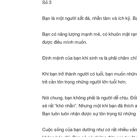
Số 3
Bạn là một người sắt đá, nhẫn tâm và ích kỷ. Bạn
Bạn có năng lượng mạnh mẽ, có khuôn mặt rạng 
được điều mình muốn.
Định mệnh của bạn khi sinh ra là phải chăm chỉ
Khi bạn trở thành người có tuổi, bạn muốn nhữn
trẻ cần tôn trọng những người lớn tuổi hơn.
Nói chung, bạn không phải là người dễ chịu. Đối
sẽ rất “khó nhằn”. Nhưng một khi bạn đã thích ai 
Bạn luôn luôn nhận được sự tôn trọng từ những
Cuộc sống của bạn dường như có rất nhiều vấn 