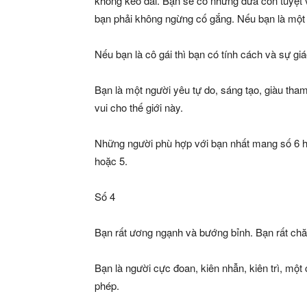
không kéo dài. Bạn sẽ có những đứa con tuyệt 
bạn phải không ngừng cố gắng. Nếu bạn là một c
Nếu bạn là cô gái thì bạn có tính cách và sự gi
Bạn là một người yêu tự do, sáng tạo, giàu th
vui cho thế giới này.
Những người phù hợp với bạn nhất mang số 6 h
hoặc 5.
Số 4
Bạn rất ương ngạnh và bướng bỉnh. Bạn rất ch
Bạn là người cực đoan, kiên nhẫn, kiên trì, một
phép.