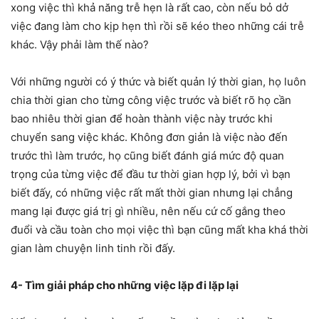
xong việc thì khả năng trễ hẹn là rất cao, còn nếu bỏ dở
việc đang làm cho kịp hẹn thì rồi sẽ kéo theo những cái trễ
khác. Vậy phải làm thế nào?
Với những người có ý thức và biết quản lý thời gian, họ luôn
chia thời gian cho từng công việc trước và biết rõ họ cần
bao nhiêu thời gian để hoàn thành việc này trước khi
chuyển sang việc khác. Không đơn giản là việc nào đến
trước thì làm trước, họ cũng biết đánh giá mức độ quan
trọng của từng việc để đầu tư thời gian hợp lý, bởi vì bạn
biết đấy, có những việc rất mất thời gian nhưng lại chẳng
mang lại được giá trị gì nhiều, nên nếu cứ cố gắng theo
đuổi và cầu toàn cho mọi việc thì bạn cũng mất kha khá thời
gian làm chuyện linh tinh rồi đấy.
4- Tìm giải pháp cho những việc lặp đi lặp lại