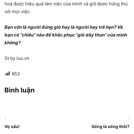
hoá được hiệu quả làm việc của mình và giữ được hứng thú
với mọi việc.
Bạn vốn là người đúng giờ hay là người hay trễ hẹn? Và
bạn có “chiêu” nào để khắc phục “giờ dây thun” của mình
không?
St by luu.vn
953
Bình luận
«
»
Vợ xấu!
Sống là sống thôi?