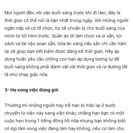
Mọi người đều vội vào buổi sáng trước khi đi làm, đây là
thời gian có thể nói là bận nhất trong ngày. Với những người
ngăn nắp và có tổ chức, họ sẽ chuẩn bị cho buổi sáng của
mình từ tối hôm trước. Quần áo đi làm chọn và ủi sẵn, túi
xách và tài liệu soạn sẵn, bữa ăn sáng nấu sẵn chỉ cần hâm
lại sẽ giúp bạn tiết kiệm được đáng kể thời gian. Hãy áp
dụng hoặc yêu cầu chồng con bạn áp dụng tương tự để
buổi sáng không phải đánh vật với thời gian và ra đường tất
tả như chạy giặc nữa.
3- Họ xong việc đúng giờ
Thường thì những người hay trễ hạn bị mắc lại ở bước
chuyển từ việc này sang việc khác; chẳng hạn bạn có một
cuộc hẹn trong 1 tiếng đồng hồ nữa nhưng bạn không biết
có kịp làm xong việc đang làm hay không, nếu cứ làm cho