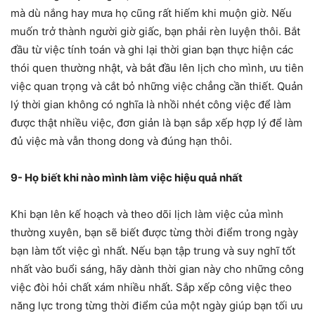
mà dù nắng hay mưa họ cũng rất hiếm khi muộn giờ. Nếu
muốn trở thành người giờ giấc, bạn phải rèn luyện thôi. Bắt
đầu từ việc tính toán và ghi lại thời gian bạn thực hiện các
thói quen thường nhật, và bắt đầu lên lịch cho mình, ưu tiên
việc quan trọng và cắt bỏ những việc chẳng cần thiết. Quản
lý thời gian không có nghĩa là nhồi nhét công việc để làm
được thật nhiều việc, đơn giản là bạn sắp xếp hợp lý để làm
đủ việc mà vẫn thong dong và đúng hạn thôi.
9- Họ biết khi nào mình làm việc hiệu quả nhất
Khi bạn lên kế hoạch và theo dõi lịch làm việc của mình
thường xuyên, bạn sẽ biết được từng thời điểm trong ngày
bạn làm tốt việc gì nhất. Nếu bạn tập trung và suy nghĩ tốt
nhất vào buổi sáng, hãy dành thời gian này cho những công
việc đòi hỏi chất xám nhiều nhất. Sắp xếp công việc theo
năng lực trong từng thời điểm của một ngày giúp bạn tối ưu