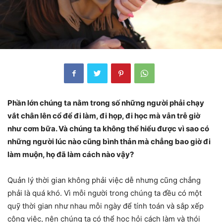
Phần lớn chúng ta nằm trong số những người phải chạy
vắt chân lên cổ để đi làm, đi họp, đi học mà vẫn trễ giờ
như cơm bữa. Và chúng ta không thể hiểu được vì sao có
những người lúc nào cũng bình thản mà chẳng bao giờ đi
làm muộn, họ đã làm cách nào vậy?
Quản lý thời gian không phải việc dễ nhưng cũng chẳng
phải là quá khó. Vì mỗi người trong chúng ta đều có một
quỹ thời gian như nhau mỗi ngày để tính toán và sắp xếp
công việc, nên chúng ta có thể học hỏi cách làm và thói