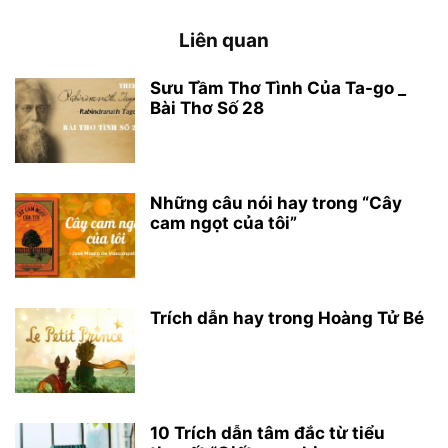
Liên quan
Sưu Tầm Thơ Tình Của Ta-go _
Bài Thơ Số 28
Những câu nói hay trong “Cây
cam ngọt của tôi”
Trích dẫn hay trong Hoàng Tử Bé
10 Trích dẫn tâm đắc từ tiểu