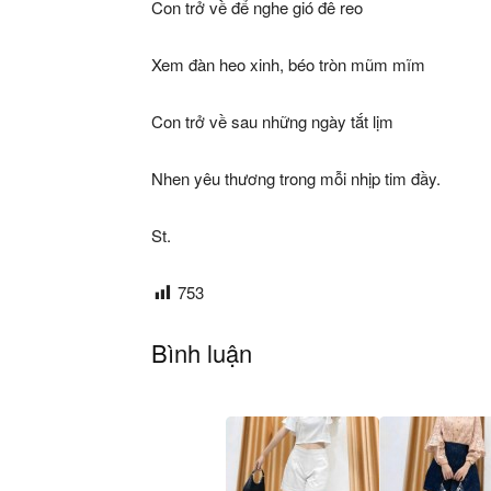
Con trở về để nghe gió đê reo
Xem đàn heo xinh, béo tròn mũm mĩm
Con trở về sau những ngày tắt lịm
Nhen yêu thương trong mỗi nhịp tim đầy.
St.
753
Bình luận