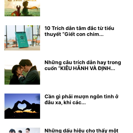
10 Trích dẫn tâm đắc từ tiểu
thuyết “Giết con chim...
Những câu trích dẫn hay trong
cuốn “KIÊU HÃNH VÀ ĐỊNH...
Cần gì phải mượn ngôn tình ở
đâu xa, khi các...
Những dấu hiệu cho thấy một