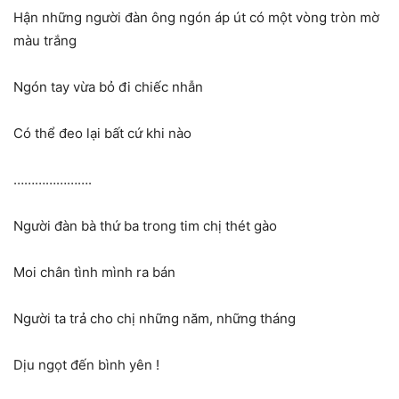
Hận những người đàn ông ngón áp út có một vòng tròn mờ
màu trắng
Ngón tay vừa bỏ đi chiếc nhẫn
Có thể đeo lại bất cứ khi nào
………………….
Người đàn bà thứ ba trong tim chị thét gào
Moi chân tình mình ra bán
Người ta trả cho chị những năm, những tháng
Dịu ngọt đến bình yên !