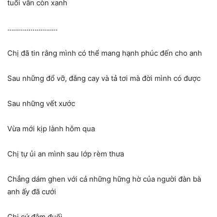
tuổi vẫn còn xanh
……………………..
Chị đã tin rằng mình có thể mang hạnh phúc đến cho anh
Sau những đổ vỡ, đắng cay và tả tơi mà đời mình có được
Sau những vết xước
Vừa mới kịp lành hôm qua
Chị tự ủi an mình sau lớp rèm thưa
Chẳng dám ghen với cả những hững hờ của người đàn bà
anh ấy đã cưới
Chị cứ đắm đuối