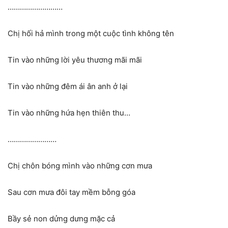
………………………
Chị hối hả mình trong một cuộc tình không tên
Tin vào những lời yêu thương mãi mãi
Tin vào những đêm ái ân anh ở lại
Tin vào những hứa hẹn thiên thu…
……………………
Chị chôn bóng mình vào những cơn mưa
Sau cơn mưa đôi tay mềm bỗng góa
Bầy sẻ non dửng dưng mặc cả