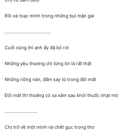
Rồi xé toạc mình trong những bụi mận gai
………………………………..
Cuối cùng thì anh ấy đã bỏ rơi
Những yêu thương chị từng tin là rất thật
Những nồng nàn, đắm say từ trong đôi mắt
Đôi mắt thi thoảng có xa xăm sau khói thuốc nhạt mờ
………………………
Chị trở về một mình và chết gục trong thơ