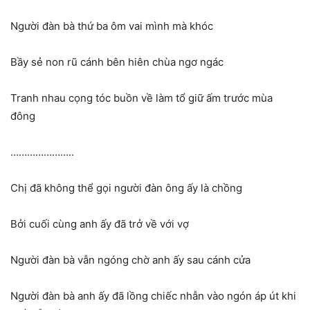
Người đàn bà thứ ba ôm vai mình mà khóc
Bầy sẻ non rũ cánh bên hiên chùa ngơ ngác
Tranh nhau cọng tóc buồn về làm tổ giữ ấm trước mùa
đông
…………………..
Chị đã không thể gọi người đàn ông ấy là chồng
Bởi cuối cùng anh ấy đã trở về với vợ
Người đàn bà vẫn ngóng chờ anh ấy sau cánh cửa
Người đàn bà anh ấy đã lồng chiếc nhẫn vào ngón áp út khi