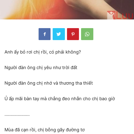
Anh ấy bỏ rơi chị rồi, có phải không?
Người đàn ông chị yêu như trời đất
Người đàn ông chị nhớ và thương tha thiết
Ủ ấp mãi bàn tay mà chẳng đeo nhẫn cho chị bao giờ
…………………
Mùa đã cạn rồi, chị bỗng gãy đường tơ