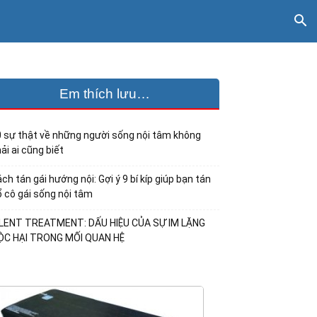
Em thích lưu…
 sự thật về những người sống nội tâm không
ải ai cũng biết
ch tán gái hướng nội: Gợi ý 9 bí kíp giúp bạn tán
 cô gái sống nội tâm
ILENT TREATMENT: DẤU HIỆU CỦA SỰ IM LẶNG
ỘC HẠI TRONG MỐI QUAN HỆ