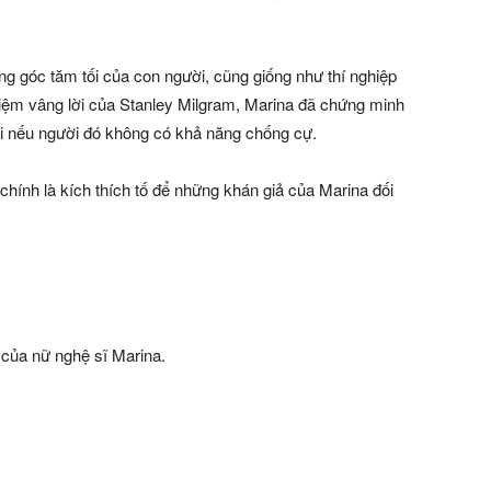
ng góc tăm tối của con người, cũng giống như thí nghiệp
hiệm vâng lời của Stanley Milgram, Marina đã chứng minh
i nếu người đó không có khả năng chống cự.
hính là kích thích tố để những khán giả của Marina đối
” của nữ nghệ sĩ Marina.