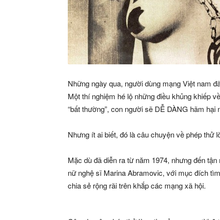
Những ngày qua, người dùng mạng Việt nam đã c
Một thí nghiệm hé lộ những điều khủng khiếp về
“bất thường”, con người sẽ DỄ DÀNG hãm hại n
Nhưng ít ai biết, đó là câu chuyện về phép thử l
Mặc dù đã diễn ra từ năm 1974, nhưng đến tận 
nữ nghệ sĩ Marina Abramovic, với mục đích tìm 
chia sẻ rộng rãi trên khắp các mạng xã hội.