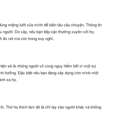
dùng miệng lưỡi của mình để biến tấu câu chuyện. Thông tin
ều người. Do vậy, nếu bạn tiếp cận thường xuyên với họ,
h ăn nói mà còn trong suy nghĩ..
thiện sẽ là những người vô cùng nguy hiểm bởi vì một sự
à ảnh hưởng. Đặc biệt nếu bạn đang xây dựng cho mình một
ánh xa họ.
ình. Thứ họ thích làm đó là chỉ tay vào người khác và không