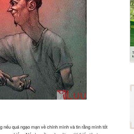
ưng nếu quá ngạo mạn về chính mình và tin rằng mình tốt