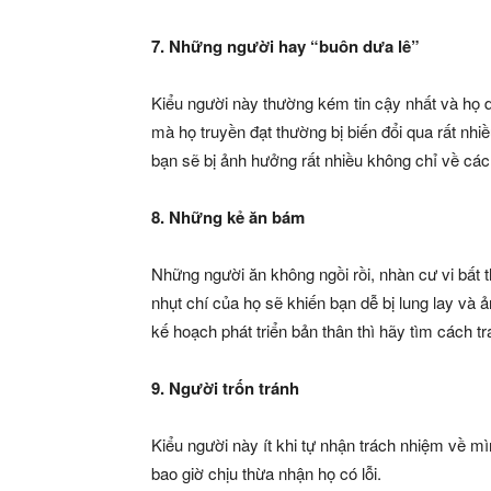
7. Những người hay “buôn dưa lê”
Kiểu người này thường kém tin cậy nhất và họ 
mà họ truyền đạt thường bị biến đổi qua rất nhi
bạn sẽ bị ảnh hưởng rất nhiều không chỉ về các
8. Những kẻ ăn bám
Những người ăn không ngồi rồi, nhàn cư vi bất 
nhụt chí của họ sẽ khiến bạn dễ bị lung lay v
kế hoạch phát triển bản thân thì hãy tìm cách tr
9. Người trốn tránh
Kiểu người này ít khi tự nhận trách nhiệm về m
bao giờ chịu thừa nhận họ có lỗi.