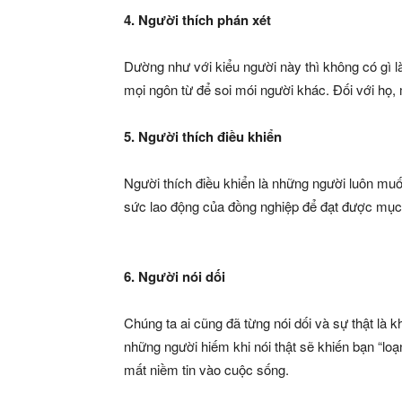
4. Người thích phán xét
Dường như với kiểu người này thì không có gì l
mọi ngôn từ để soi mói người khác. Đối với họ,
5. Người thích điều khiển
Người thích điều khiển là những người luôn muố
sức lao động của đồng nghiệp để đạt được mục
6. Người nói dối
Chúng ta ai cũng đã từng nói dối và sự thật là 
những người hiếm khi nói thật sẽ khiến bạn “loạ
mất niềm tin vào cuộc sống.