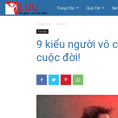
Thích
Trang Chủ
Quà Tết
Sả
là
Trang chủ
Tin tức
Tin tức
Lưu
9 kiểu người vô 
cuộc đời!