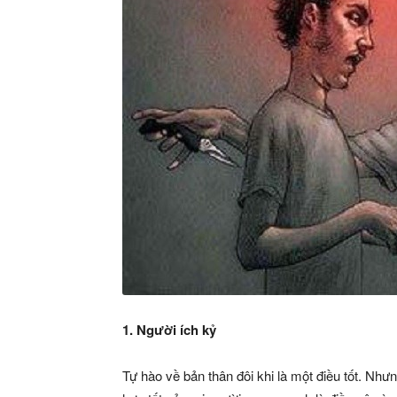
1. Người ích kỷ
Tự hào về bản thân đôi khi là một điều tốt. Nh