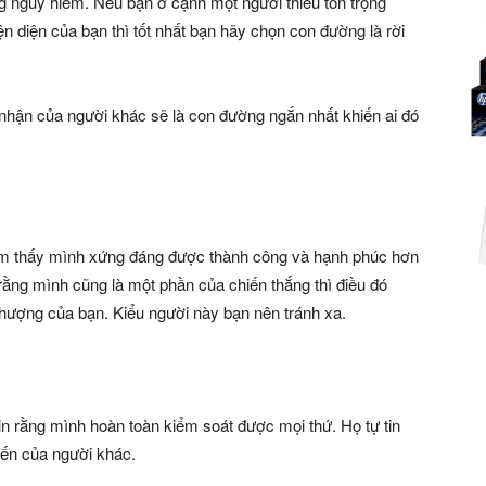
g nguy hiểm. Nếu bạn ở cạnh một người thiếu tôn trọng
n diện của bạn thì tốt nhất bạn hãy chọn con đường là rời
nhận của người khác sẽ là con đường ngắn nhất khiến ai đó
ảm thấy mình xứng đáng được thành công và hạnh phúc hơn
ằng mình cũng là một phần của chiến thắng thì điều đó
thượng của bạn. Kiểu người này bạn nên tránh xa.
in rằng mình hoàn toàn kiểm soát được mọi thứ. Họ tự tin
kiến của người khác.