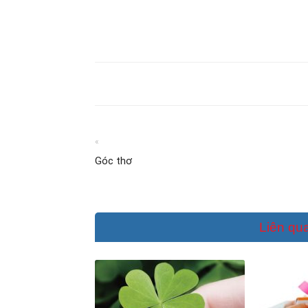
«
Góc thơ
Liên qu