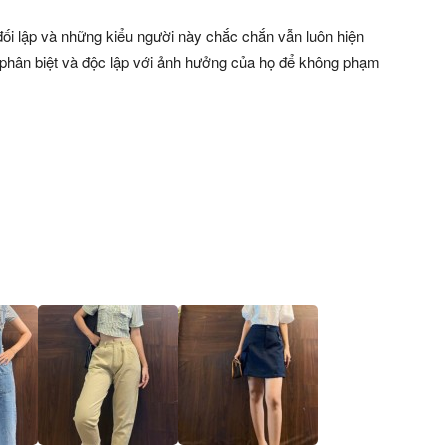
ối lập và những kiểu người này chắc chắn vẫn luôn hiện
h phân biệt và độc lập với ảnh hưởng của họ để không phạm