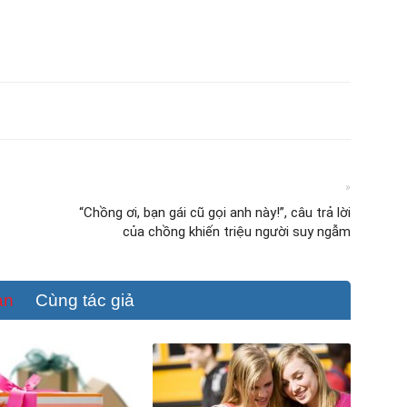
»
“Chồng ơi, bạn gái cũ gọi anh này!”, câu trả lời
của chồng khiến triệu người suy ngẫm
an
Cùng tác giả