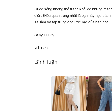
Cuộc sống không thể tránh khỏi có những mặt đ
diện. Điều quan trọng nhất là bạn hãy học các
sai lầm và tập trung cho ước mơ của bạn nhé.
St by luu.vn
1.896
Bình luận