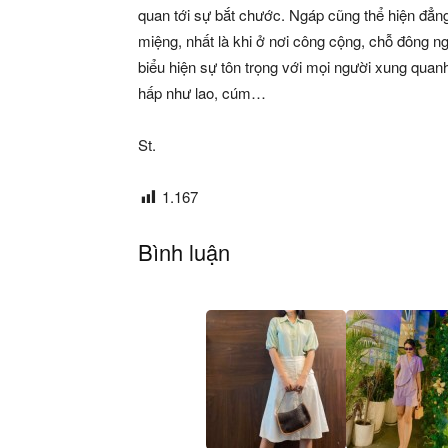
quan tới sự bắt chước. Ngáp cũng thể hiện đẳn
miệng, nhất là khi ở nơi công cộng, chỗ đông n
biểu hiện sự tôn trọng với mọi người xung quan
hấp như lao, cúm…
St.
1.167
Bình luận