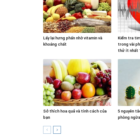
Lấy lại hưng phấn nhờ vitamin và
Kiểm tra ti
khoáng chất
trong vài ph
thử ít nhất 
Sở thích hoa quả và tính cách của
5 nguyên tắ
bạn
phòng ngừa