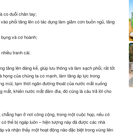
à co duỗi chân tay;
 vào phổi tăng lên có tác dụng làm giảm cơn buồn ngủ, tăng
ổ bụng và cơ hoành;
nhiều tranh cãi.
g tăng lên đáng kể, giúp lưu thông và làm sạch phổi, rất tốt
và họng của chúng ta co mạnh, làm tăng áp lực trong
ng mũi, tạm thời ngăn đường thoát của nước mắt xuống
g mắt, khiến nước mắt đầm đìa, đó cũng là câu trả lời cho
, chẳng hạn ở nơi công cộng, trong một cuộc họp, nếu có
 có thể bị ngáp luôn – hiện tượng này đã được các nhà
p và nhận thấy một hoạt động não đặc biệt trong vùng liên