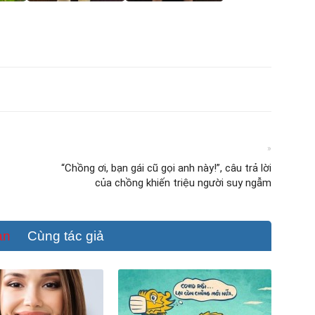
»
“Chồng ơi, bạn gái cũ gọi anh này!”, câu trả lời
của chồng khiến triệu người suy ngẫm
an
Cùng tác giả