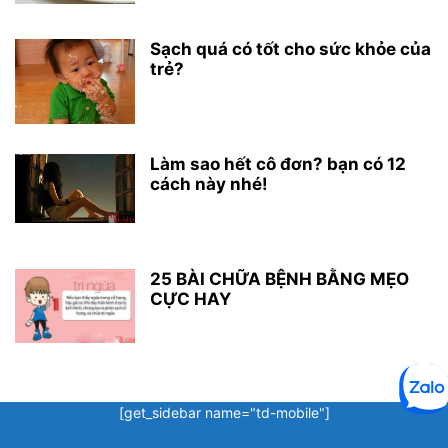
Sạch quá có tốt cho sức khỏe của
trẻ?
Làm sao hết cô đơn? bạn có 12
cách này nhé!
25 BÀI CHỮA BỆNH BẰNG MẸO
CỰC HAY
[get_sidebar name="td-mobile"]