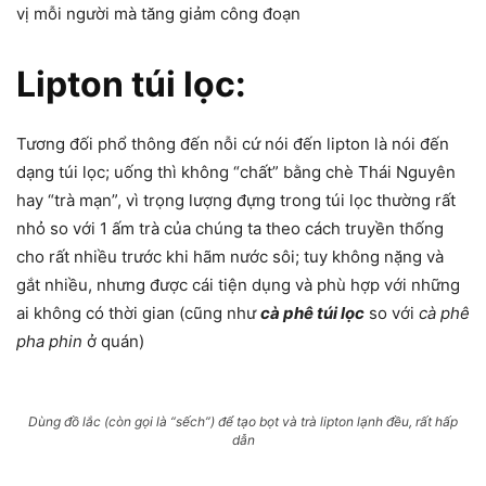
vị mỗi người mà tăng giảm công đoạn
Lipton túi lọc:
Tương đối phổ thông đến nỗi cứ nói đến lipton là nói đến
dạng túi lọc; uống thì không “chất” bằng chè Thái Nguyên
hay “trà mạn”, vì trọng lượng đựng trong túi lọc thường rất
nhỏ so với 1 ấm trà của chúng ta theo cách truyền thống
cho rất nhiều trước khi hãm nước sôi; tuy không nặng và
gắt nhiều, nhưng được cái tiện dụng và phù hợp với những
ai không có thời gian (cũng như
cà phê túi lọc
so với
cà phê
pha phin
ở quán)
Dùng đồ lắc (còn gọi là “sếch”) để tạo bọt và trà lipton lạnh đều, rất hấp
dẫn