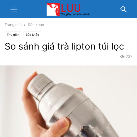
Trang chủ
Sức khỏe
Thư giãn
Sức khỏe
So sánh giá trà lipton túi lọc
727