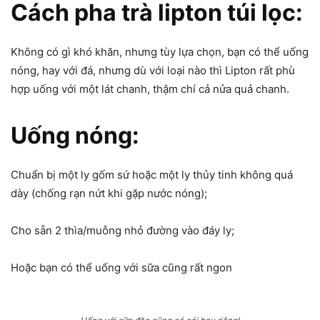
Cách pha trà lipton túi lọc:
Không có gì khó khăn, nhưng tùy lựa chọn, bạn có thể uống
nóng, hay với đá, nhưng dù với loại nào thì Lipton rất phù
hợp uống với một lát chanh, thậm chí cả nửa quả chanh.
Uống nóng:
Chuẩn bị một ly gốm sứ hoặc một ly thủy tinh không quá
dày (chống rạn nứt khi gặp nước nóng);
Cho sẵn 2 thìa/muỗng nhỏ đường vào đáy ly;
Hoặc bạn có thể uống với sữa cũng rất ngon