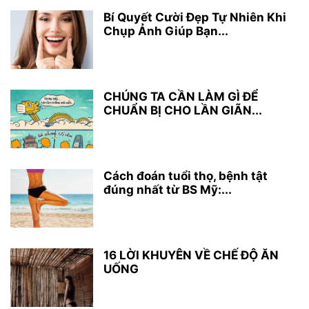
Bí Quyết Cười Đẹp Tự Nhiên Khi
Chụp Ảnh Giúp Bạn...
CHÚNG TA CẦN LÀM GÌ ĐỂ
CHUẨN BỊ CHO LẦN GIÃN...
Cách đoán tuổi thọ, bệnh tật
đúng nhất từ BS Mỹ:...
16 LỜI KHUYÊN VỀ CHẾ ĐỘ ĂN
UỐNG