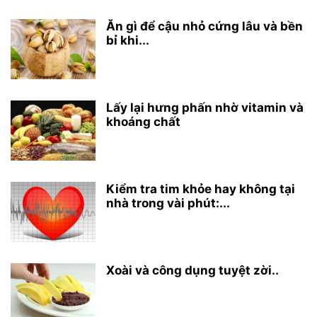
Ăn gì để cậu nhỏ cứng lâu và bền
bỉ khi...
Lấy lại hưng phấn nhờ vitamin và
khoáng chất
Kiểm tra tim khỏe hay không tại
nhà trong vài phút:...
Xoài và công dụng tuyệt zời..