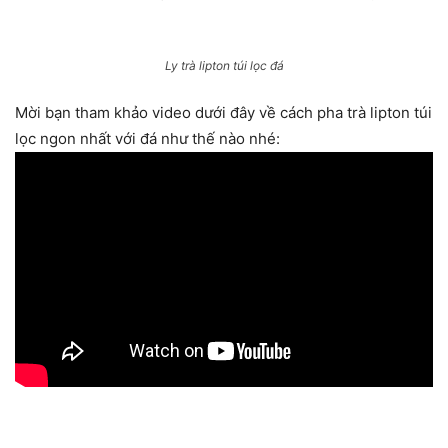
Ly trà lipton túi lọc đá
Mời bạn tham khảo video dưới đây về cách pha trà lipton túi
lọc ngon nhất với đá như thế nào nhé: