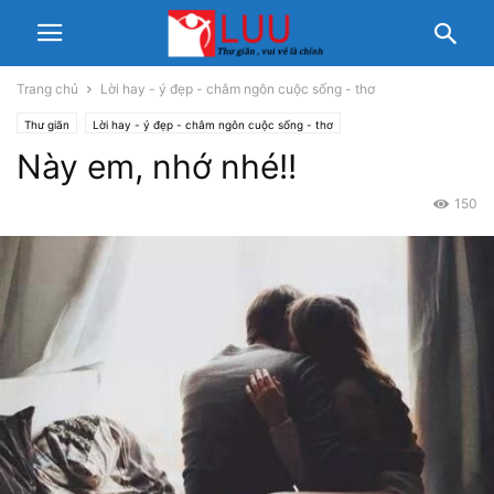
Trang chủ
Lời hay - ý đẹp - châm ngôn cuộc sống - thơ
Thư giãn
Lời hay - ý đẹp - châm ngôn cuộc sống - thơ
Này em, nhớ nhé!!
150