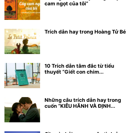
cam ngọt của tôi”
Trích dẫn hay trong Hoàng Tử Bé
10 Trích dẫn tâm đắc từ tiểu
thuyết “Giết con chim...
Những câu trích dẫn hay trong
cuốn “KIÊU HÃNH VÀ ĐỊNH...