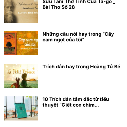
Sưu Tầm Thơ Tình Của Ta-go _
Bài Thơ Số 28
Những câu nói hay trong “Cây
cam ngọt của tôi”
Trích dẫn hay trong Hoàng Tử Bé
10 Trích dẫn tâm đắc từ tiểu
thuyết “Giết con chim...