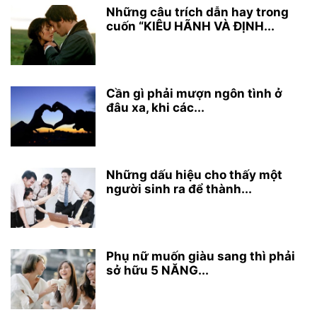
Những câu trích dẫn hay trong
cuốn “KIÊU HÃNH VÀ ĐỊNH...
Cần gì phải mượn ngôn tình ở
đâu xa, khi các...
Những dấu hiệu cho thấy một
người sinh ra để thành...
Phụ nữ muốn giàu sang thì phải
sở hữu 5 NĂNG...