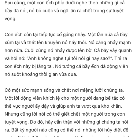
Sau cùng, một con ếch phía dưới nghe theo những gì cả
bầy đã nói, nó bỏ cuộc và ngã lăn ra chết trong sự tuyệt
vọng.
Con ếch còn lại tiếp tục cố gắng nhảy. Một lần nữa cả bầy
xúm lại và thét lên khuyên nó hãy thôi. Nó càng nhảy mạnh
hơn nữa. Cuối cùng nó nhảy được lên bờ. Cả bầy vây quanh
và hỏi nó: “Anh không nghe tụi tôi nói gì hay sao?”. Thì ra
con ếch này bị lãng tai. Nó tưởng cả bầy ếch đã động viên
nó suốt khoảng thời gian vừa qua.
Có một sức mạnh sống và chết nơi miệng lưỡi chúng ta.
Một lời động viên khích lệ cho một người đang bế tắc có
thể vực người ấy dậy và giúp anh ta vượt qua khó khăn.
Nhưng cũng lời nói có thể giết chết một người trong cơn
tuyệt vọng. Do đó, hãy cẩn thận với những gì chúng ta nói
ra. Bất kỳ người nào cũng có thể nói những lời hủy diệt để