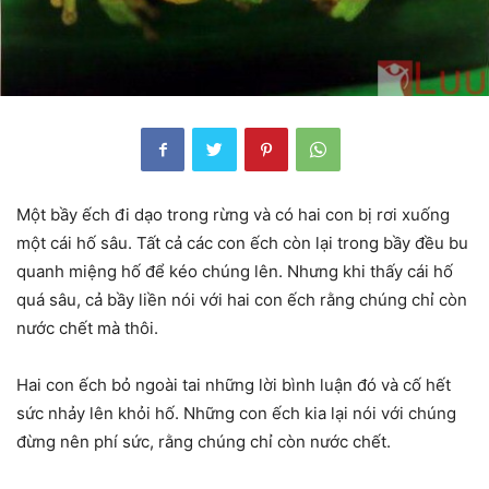
Một bầy ếch đi dạo trong rừng và có hai con bị rơi xuống
một cái hố sâu. Tất cả các con ếch còn lại trong bầy đều bu
quanh miệng hố để kéo chúng lên. Nhưng khi thấy cái hố
quá sâu, cả bầy liền nói với hai con ếch rằng chúng chỉ còn
nước chết mà thôi.
Hai con ếch bỏ ngoài tai những lời bình luận đó và cố hết
sức nhảy lên khỏi hố. Những con ếch kia lại nói với chúng
đừng nên phí sức, rằng chúng chỉ còn nước chết.