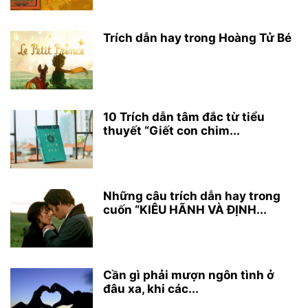
Trích dẫn hay trong Hoàng Tử Bé
10 Trích dẫn tâm đắc từ tiểu
thuyết “Giết con chim...
Những câu trích dẫn hay trong
cuốn “KIÊU HÃNH VÀ ĐỊNH...
Cần gì phải mượn ngôn tình ở
đâu xa, khi các...