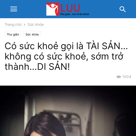
Trang chủ
Sức khỏe
Thư giãn
Sức khỏe
Có sức khoẻ gọi là TÀI SẢN…
không có sức khoẻ, sớm trở
thành…DI SẢN!
1004