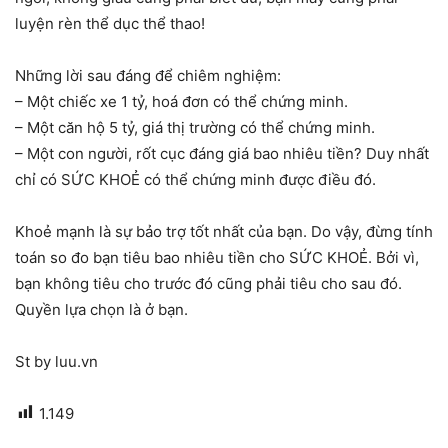
luyện rèn thể dục thể thao!
Những lời sau đáng để chiêm nghiệm:
– Một chiếc xe 1 tỷ, hoá đơn có thể chứng minh.
– Một căn hộ 5 tỷ, giá thị trường có thể chứng minh.
– Một con người, rốt cục đáng giá bao nhiêu tiền? Duy nhất
chỉ có SỨC KHOẺ có thể chứng minh được điều đó.
Khoẻ mạnh là sự bảo trợ tốt nhất của bạn. Do vậy, đừng tính
toán so đo bạn tiêu bao nhiêu tiền cho SỨC KHOẺ. Bởi vì,
bạn không tiêu cho trước đó cũng phải tiêu cho sau đó.
Quyền lựa chọn là ở bạn.
St by luu.vn
1.149