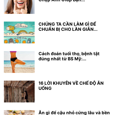
CHÚNG TA CẦN LÀM GÌ ĐỂ
CHUẨN BỊ CHO LẦN GIÃN...
Cách đoán tuổi thọ, bệnh tật
đúng nhất từ BS Mỹ:...
16 LỜI KHUYÊN VỀ CHẾ ĐỘ ĂN
UỐNG
Ăn gì để cậu nhỏ cứng lâu và bền