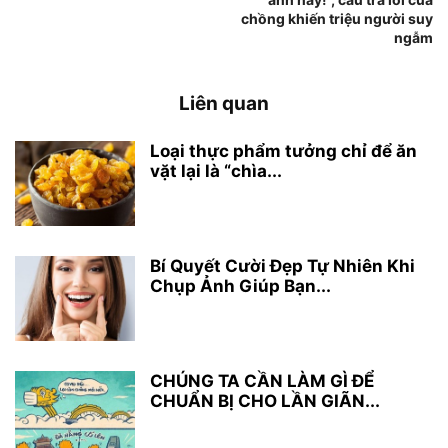
chồng khiến triệu người suy
ngẫm
Liên quan
Loại thực phẩm tưởng chỉ để ăn
vặt lại là “chìa...
Bí Quyết Cười Đẹp Tự Nhiên Khi
Chụp Ảnh Giúp Bạn...
CHÚNG TA CẦN LÀM GÌ ĐỂ
CHUẨN BỊ CHO LẦN GIÃN...