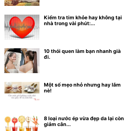
Kiểm tra tim khỏe hay không tại
nhà trong vài phút:...
10 thói quen làm bạn nhanh già
đi.
Một số mẹo nhỏ nhưng hay lắm
nè!
8 loại nước ép vừa đẹp da lại còn
giảm cân...