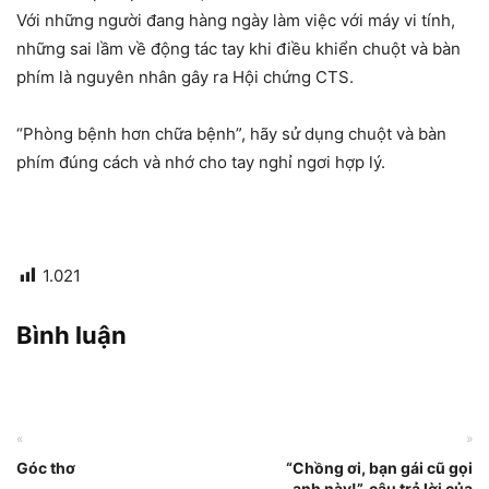
Với những người đang hàng ngày làm việc với máy vi tính,
những sai lầm về động tác tay khi điều khiển chuột và bàn
phím là nguyên nhân gây ra Hội chứng CTS.
“Phòng bệnh hơn chữa bệnh”, hãy sử dụng chuột và bàn
phím đúng cách và nhớ cho tay nghỉ ngơi hợp lý.
1.021
Bình luận
«
»
Góc thơ
“Chồng ơi, bạn gái cũ gọi
anh này!”, câu trả lời của