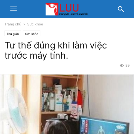
Trang chủ
Sức khỏe
Thư giãn
Sức khỏe
Tư thế đúng khi làm việc
trước máy tính.
89