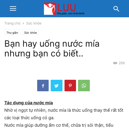
Trang chủ
Sức khỏe
Thư giãn
Sức khỏe
Bạn hay uống nước mía
nhưng bạn có biết..
269
Tác dụng của nước mía
Nhờ vị ngọt tự nhiên, nước mía là thức uống thay thế rất tốt
các loại thức uống có ga.
Nước mía giúp dưỡng ẩm cơ thể, chữa trị sỏi thận, tiểu