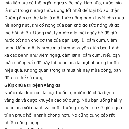
mía liên tục có thể ngăn ngừa việc này. Hơn nữa, nước mía
là một trong những thức uống tốt nhất để loại bỏ sỏi thận.
Dưỡng ẩm cơ thể Mía là một thức uống ngon tuyệt cho mùa
hè nóng nực, khi cổ họng của bạn khô do sức nóng và đổ
mồ hôi nhiều. Uống một ly nước mía mỗi ngày hè để giữ
nước tốt hơn cho cơ thể của bạn. Đẩy lùi cảm cúm, viêm
họng Uống một ly nước mía thường xuyên giúp bạn tránh
xa các bệnh như viêm họng, cảm lạnh, cảm cúm. Nếu bạn
mắc những vấn đề này thì nước mía là một phương thuốc
hiệu quả. Không quan trọng là mùa hè hay mùa đông, bạn
đều có thể sử dụng.
Giúp chữa trị bệnh vàng da
Nước mía được coi là loại thuốc tự nhiên để chữa bệnh
vàng da và được khuyến cáo sử dụng. Nếu bạn uống hai ly
nước mía với chanh và muối thường xuyên, nó sẽ giúp quá
trình phục hồi nhanh chóng hơn. Nó cũng cung cấp rất
nhiều năng lượng.