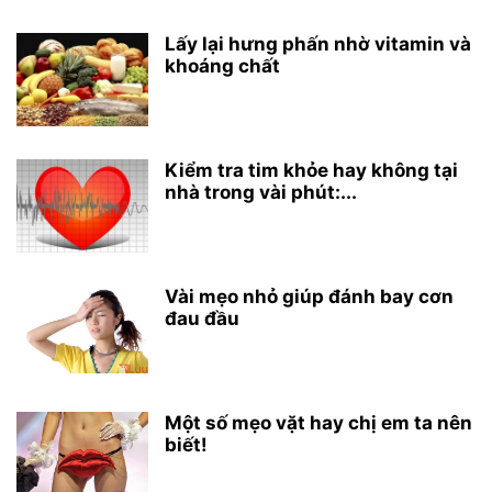
Lấy lại hưng phấn nhờ vitamin và
khoáng chất
Kiểm tra tim khỏe hay không tại
nhà trong vài phút:...
Vài mẹo nhỏ giúp đánh bay cơn
đau đầu
Một số mẹo vặt hay chị em ta nên
biết!