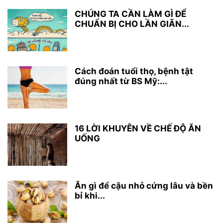
CHÚNG TA CẦN LÀM GÌ ĐỂ
CHUẨN BỊ CHO LẦN GIÃN...
Cách đoán tuổi thọ, bệnh tật
đúng nhất từ BS Mỹ:...
16 LỜI KHUYÊN VỀ CHẾ ĐỘ ĂN
UỐNG
Ăn gì để cậu nhỏ cứng lâu và bền
bỉ khi...