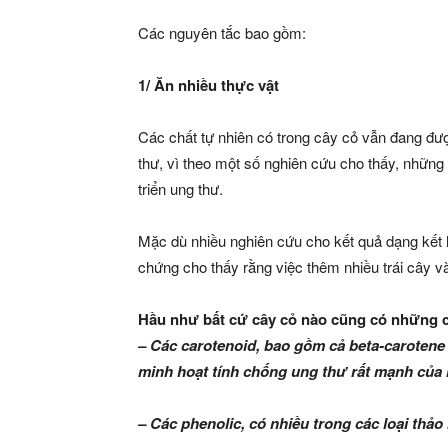
Các nguyên tắc bao gồm:
1/ Ăn nhiều thực vật
Các chất tự nhiên có trong cây cỏ vẫn đang đ
thư, vì theo một số nghiên cứu cho thấy, những 
triển ung thư.
Mặc dù nhiều nghiên cứu cho kết quả dạng kết 
chứng cho thấy rằng việc thêm nhiều trái cây và
Hầu như bất cứ cây cỏ nào cũng có những 
– Các carotenoid, bao gồm cả beta-carotene 
minh hoạt tính chống ung thư rất mạnh của n
– Các phenolic, có nhiều trong các loại thảo m