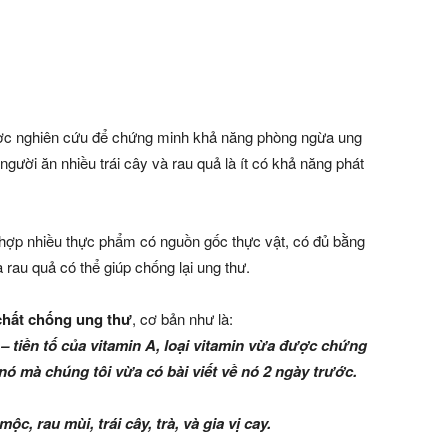
ược nghiên cứu để chứng minh khả năng phòng ngừa ung
người ăn nhiều trái cây và rau quả là ít có khả năng phát
hợp nhiều thực phẩm có nguồn gốc thực vật, có đủ bằng
 rau quả có thể giúp chống lại ung thư.
chất chống ung thư
, cơ bản như là:
– tiền tố của vitamin A, loại vitamin vừa được chứng
ó mà chúng tôi vừa có bài viết về nó 2 ngày trước.
ộc, rau mùi, trái cây, trà, và gia vị cay.