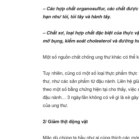
– Các hợp chất organosulfur, các chất được t
hạn như tỏi, tỏi tây và hành tây.
– Chất xơ, loại hợp chất đặc biệt của thực 
mỡ bụng, kiểm soát cholesterol và đường hu
Một số nguồn chất chống ung thư khác có thể k
Tuy nhiên, cũng có một số loại thực phẩm thực 
thư, như các sản phẩm từ đậu nành. Liên hệ giữ
theo một số bằng chứng hiện tại cho thấy, việ
đậu nành… 3 ngày/lần không có vẻ gì là sẽ gây 
của ung thư.
2/ Giảm thịt động vật
Mặc dù chúng ta hầu như ai cũng thích các món