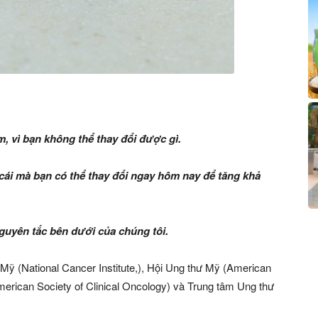
, vì bạn không thể thay đổi được gì.
 cái mà bạn có thể thay đổi ngay hôm nay để tăng khả
nguyên tắc bên dưới của chúng tôi.
 Mỹ (National Cancer Institute,), Hội Ung thư Mỹ (American
erican Society of Clinical Oncology) và Trung tâm Ung thư