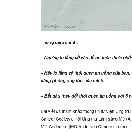
Thông điệp chính:
–
Ngưng lo lắng về vấn đề an toàn thực phẩm
– Hãy lo lắng về thói quen ăn uống của bạn,
năng phòng ung thư của mình.
– Bắt đầu thay đổi thói quen ăn uống với 5 
Bài viết đã tham khảo thông tin từ Viện Ung thư
Cancer Society), Hội Ung thư Lâm sàng Mỹ (Am
MD Anderson (MD Anderson Cancer center).