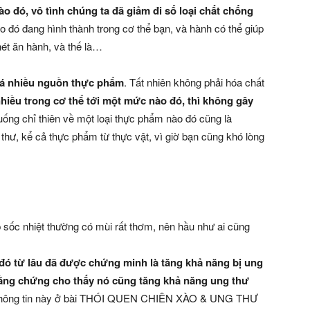
ào đó, vô tình chúng ta đã giảm đi số loại chất chống
ào đó đang hình thành trong cơ thể bạn, và hành có thể giúp
ét ăn hành, và thế là…
uá nhiều nguồn thực phẩm
. Tất nhiên không phải hóa chất
nhiều trong cơ thể tới một mức nào đó, thì không gây
uống chỉ thiên về một loại thực phẩm nào đó cũng là
hư, kể cả thực phẩm từ thực vật, vì giờ bạn cũng khó lòng
ốc nhiệt thường có mùi rất thơm, nên hầu như ai cũng
 từ lâu đã được chứng minh là tăng khả năng bị ung
bằng chứng cho thấy nó cũng tăng khả năng ung thư
 thông tin này ở bài THÓI QUEN CHIÊN XÀO & UNG THƯ