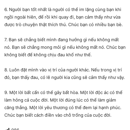
6. Người bạn tốt nhất là người có thể im lặng cùng bạn khi
ngồi ngoài hiên, để rồi khi quay đi, bạn cảm thấy như vừa
được trò chuyện thật thích thú. Chúc bạn có nhiều bạn bè.
7. Bạn sẽ chẳng biết mình đang hưởng gì nếu không mất
nó. Bạn sẽ chẳng mong mỏi gì nếu không mất nó. Chúc bạn
không biết để không chịu đau khổ như thế.
8. Luôn đặt mình vào vị trí của người khác. Nếu trong vị trí
đó, bạn thấy đau, có lẽ người kia cũng sẽ cảm thấy như vậy.
9. Một lời bất cẩn có thể gây bất hòa. Một lời độc ác có thể
làm hỏng cả cuộc đời. Một lời đúng lúc có thể làm giảm
căng thẳng. Một lời yêu thương có thể đem lại hạnh phúc.
Chúc bạn biết cách điền vào chỗ trống của cuộc đời.