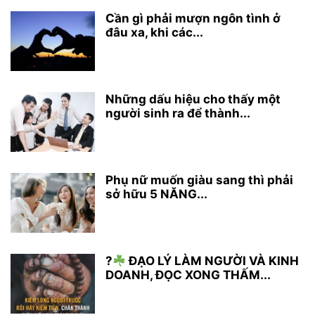
Cần gì phải mượn ngôn tình ở
đâu xa, khi các...
Những dấu hiệu cho thấy một
người sinh ra để thành...
Phụ nữ muốn giàu sang thì phải
sở hữu 5 NĂNG...
?
ĐẠO LÝ LÀM NGƯỜI VÀ KINH
DOANH, ĐỌC XONG THẤM...