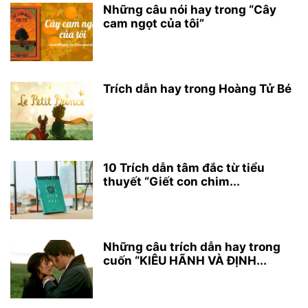
Những câu nói hay trong “Cây
cam ngọt của tôi”
Trích dẫn hay trong Hoàng Tử Bé
10 Trích dẫn tâm đắc từ tiểu
thuyết “Giết con chim...
Những câu trích dẫn hay trong
cuốn “KIÊU HÃNH VÀ ĐỊNH...