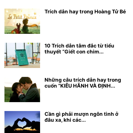
Trích dẫn hay trong Hoàng Tử Bé
10 Trích dẫn tâm đắc từ tiểu
thuyết “Giết con chim...
Những câu trích dẫn hay trong
cuốn “KIÊU HÃNH VÀ ĐỊNH...
Cần gì phải mượn ngôn tình ở
đâu xa, khi các...