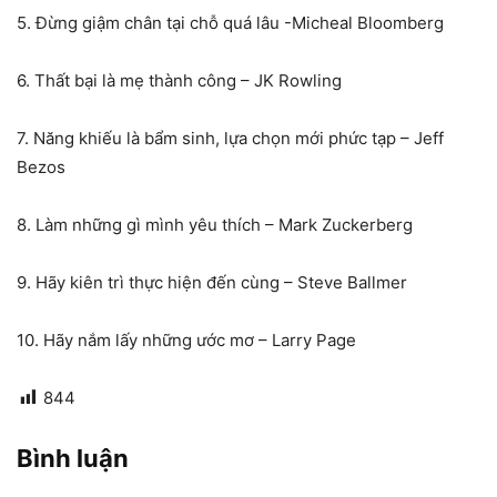
5. Đừng giậm chân tại chỗ quá lâu -Micheal Bloomberg
6. Thất bại là mẹ thành công – JK Rowling
7. Năng khiếu là bẩm sinh, lựa chọn mới phức tạp – Jeff
Bezos
8. Làm những gì mình yêu thích – Mark Zuckerberg
9. Hãy kiên trì thực hiện đến cùng – Steve Ballmer
10. Hãy nắm lấy những ước mơ – Larry Page
844
Bình luận