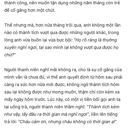
thành công, nên muốn tận dụng những năm tháng còn trẻ
để cố gắng hơn một chút.
Thế nhưng mà, hơn nửa tháng trôi qua, anh không một lần
nào có thành tích vượt qua được những người khác, trong
lòng anh vừa buồn lại vừa bực bội:
“Họ rõ ràng là thường
xuyên nghỉ ngơi, tại sao mình lại không vượt qua được họ
chứ?”
Người thanh niên nghĩ mãi không ra, cho là sự cố gắng của
mình vẫn là chưa đủ, vì thế anh quyết định từ hôm sau phải
càng ra sức hơn nữa mới được, không ngờ thành tích hôm
sau lại không được như mong muốn, thậm chí còn kém xa
mấy ngày hôm trước. Lúc này, có một vị tiền bối gọi anh ta
lại uống trà, người thanh niên thầm nghĩ:
“Thành tích kém
như vậy, lấy đâu ra thời gian mà nghỉ ngơi”
, liền lên tiếng
trả lời:
“Cháu cảm ơn, nhưng cháu không có thời gian ạ!”