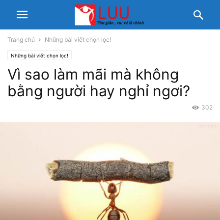
Trang chủ
Những bài viết chọn lọc!
Những bài viết chọn lọc!
Vì sao làm mãi mà không
bằng người hay nghỉ ngơi?
302