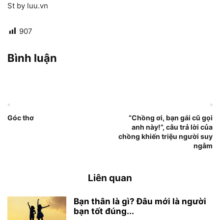
St by luu.vn
907
Bình luận
«
»
Góc thơ
“Chồng ơi, bạn gái cũ gọi
anh này!”, câu trả lời của
chồng khiến triệu người suy
ngẫm
Liên quan
Bạn thân là gì? Đâu mới là người
bạn tốt đúng...