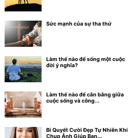
Sức mạnh của sự tha thứ
Làm thế nào để sống một cuộc
đời ý nghĩa?
Làm thế nào để cân bằng giữa
cuộc sống và công...
Bí Quyết Cười Đẹp Tự Nhiên Khi
Chụp Ảnh Giúp Bạn...