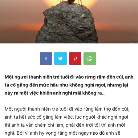
Một người thanh niên trẻ tuổi đi vào rừng rậm đốn củi, anh
ta cố gắng đến mức hầu như không nghỉ ngơi, nhưng lại
xảy ra một việc khiến anh nghĩ mãi không ra…
Một người thanh niên trẻ tuổi đi vào rừng làm thợ đốn củi,
anh ta hết sức cố gắng làm việc, lúc người khác nghỉ ngơi
thì anh ta vẫn chăm chỉ làm, phải đến trời tối thì anh mới
nghỉ. Bởi vì anh hy vọng rằng một ngày nào đó anh sẽ