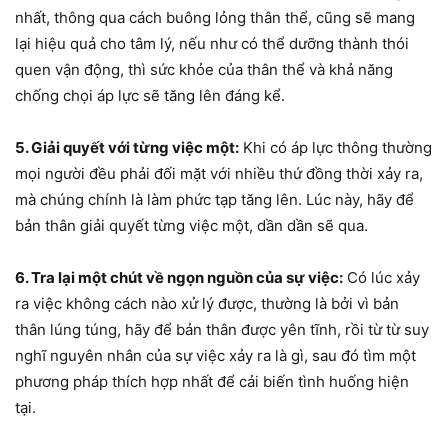
nhất, thông qua cách buông lỏng thân thể, cũng sẽ mang
lại hiệu quả cho tâm lý, nếu như có thể dưỡng thành thói
quen vận động, thì sức khỏe của thân thể và khả năng
chống chọi áp lực sẽ tăng lên đáng kể.
5. Giải quyết với từng việc một:
Khi có áp lực thông thường
mọi người đều phải đối mặt với nhiều thứ đồng thời xảy ra,
mà chúng chính là làm phức tạp tăng lên. Lúc này, hãy để
bản thân giải quyết từng việc một, dần dần sẽ qua.
6. Tra lại một chút về ngọn nguồn của sự việc:
Có lúc xảy
ra việc không cách nào xử lý được, thường là bởi vì bản
thân lúng túng, hãy để bản thân được yên tĩnh, rồi từ từ suy
nghĩ nguyên nhân của sự việc xảy ra là gì, sau đó tìm một
phương pháp thích hợp nhất để cải biến tình huống hiện
tại.