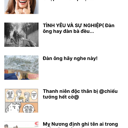
TÌNH YÊU VÀ SỰ NGHIỆP( Đàn
ông hay đàn bà đều...
Đàn ông hãy nghe này!
Thanh niên độc thân bị @chiếu
tướng hết cờ@
Mỵ Nương định ghi tên ai trong