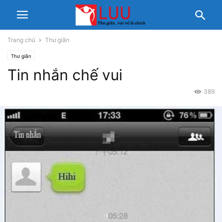
Trang chủ
Thư giãn
Thư giãn
Tin nhắn chế vui
389