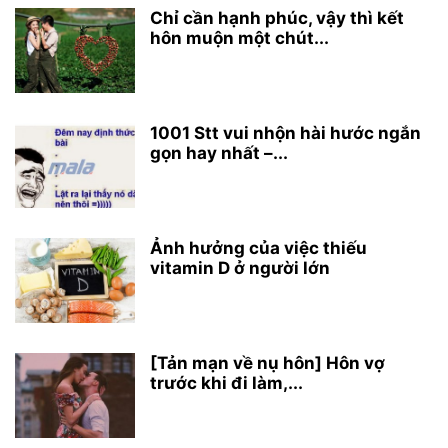
Chỉ cần hạnh phúc, vậy thì kết
hôn muộn một chút...
1001 Stt vui nhộn hài hước ngắn
gọn hay nhất –...
Ảnh hưởng của việc thiếu
vitamin D ở người lớn
[Tản mạn về nụ hôn] Hôn vợ
trước khi đi làm,...