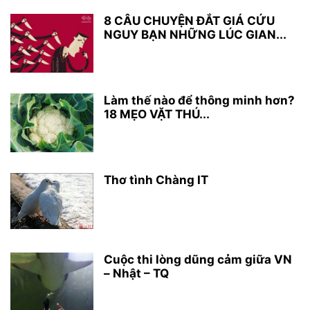
8 CÂU CHUYỆN ĐẮT GIÁ CỨU
NGUY BẠN NHỮNG LÚC GIAN...
Làm thế nào để thông minh hơn?
18 MẸO VẶT THÚ...
Thơ tình Chàng IT
Cuộc thi lòng dũng cảm giữa VN
– Nhật – TQ