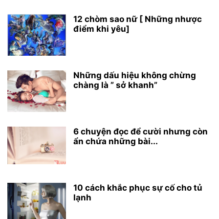
12 chòm sao nữ [ Những nhược
điểm khi yêu]
Những dấu hiệu không chừng
chàng là ” sở khanh”
6 chuyện đọc để cười nhưng còn
ẩn chứa những bài...
10 cách khắc phục sự cố cho tủ
lạnh