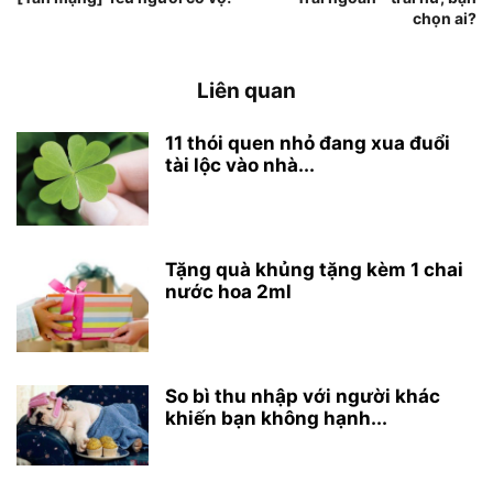
chọn ai?
Liên quan
11 thói quen nhỏ đang xua đuổi
tài lộc vào nhà...
Tặng quà khủng tặng kèm 1 chai
nước hoa 2ml
So bì thu nhập với người khác
khiến bạn không hạnh...