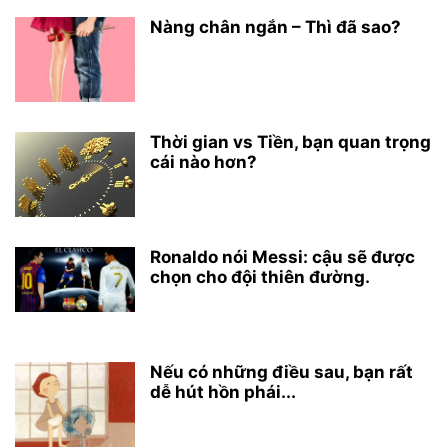
Nàng chân ngắn – Thì đã sao?
Thời gian vs Tiền, bạn quan trọng
cái nào hơn?
Ronaldo nói Messi: cậu sẽ được
chọn cho đội thiên đường.
Nếu có những điều sau, bạn rất
dễ hút hồn phái...