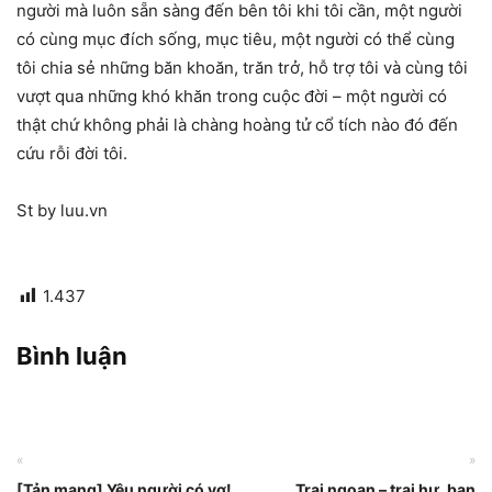
người mà luôn sẵn sàng đến bên tôi khi tôi cần, một người
có cùng mục đích sống, mục tiêu, một người có thể cùng
tôi chia sẻ những băn khoăn, trăn trở, hỗ trợ tôi và cùng tôi
vượt qua những khó khăn trong cuộc đời – một người có
thật chứ không phải là chàng hoàng tử cổ tích nào đó đến
cứu rỗi đời tôi.
St by luu.vn
1.437
Bình luận
«
»
[Tản mạng] Yêu người có vợ!
Trai ngoan – trai hư, bạn