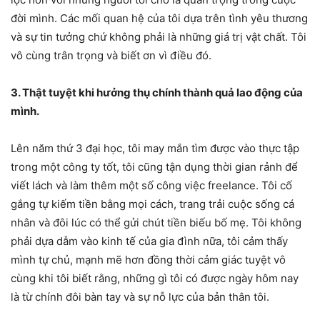
đời mình. Các mối quan hệ của tôi dựa trên tình yêu thương
và sự tin tưởng chứ không phải là những giá trị vật chất. Tôi
vô cùng trân trọng và biết ơn vì điều đó.
3. Thật tuyệt khi hưởng thụ chính thành quả lao động của
mình.
Lên năm thứ 3 đại học, tôi may mắn tìm được vào thực tập
trong một công ty tốt, tôi cũng tận dụng thời gian rảnh để
viết lách và làm thêm một số công việc freelance. Tôi cố
gắng tự kiếm tiền bằng mọi cách, trang trải cuộc sống cá
nhân và đôi lúc có thể gửi chút tiền biếu bố mẹ. Tôi không
phải dựa dẫm vào kinh tế của gia đình nữa, tôi cảm thấy
mình tự chủ, mạnh mẽ hơn đồng thời cảm giác tuyệt vô
cùng khi tôi biết rằng, những gì tôi có được ngày hôm nay
là từ chính đôi bàn tay và sự nỗ lực của bản thân tôi.