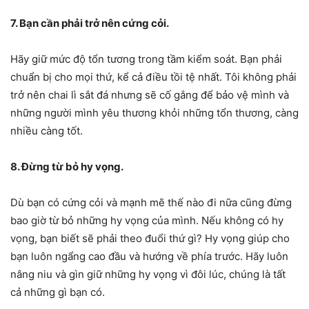
7. Bạn cần phải trở nên cứng cỏi.
Hãy giữ mức độ tổn tương trong tầm kiểm soát. Bạn phải
chuẩn bị cho mọi thứ, kể cả điều tồi tệ nhất. Tôi không phải
trở nên chai lì sắt đá nhưng sẽ cố gắng để bảo vệ mình và
những người mình yêu thương khỏi những tổn thương, càng
nhiều càng tốt.
8. Đừng từ bỏ hy vọng.
Dù bạn có cứng cỏi và mạnh mẽ thế nào đi nữa cũng đừng
bao giờ từ bỏ những hy vọng của mình. Nếu không có hy
vọng, bạn biết sẽ phải theo đuổi thứ gì? Hy vọng giúp cho
bạn luôn ngẩng cao đầu và hướng về phía trước. Hãy luôn
nâng niu và gìn giữ những hy vọng vì đôi lúc, chúng là tất
cả những gì bạn có.