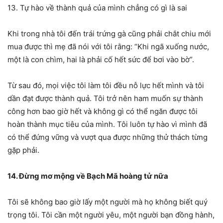
13. Tự hào về thành quả của mình chẳng có gì là sai
Khi trong nhà tôi đến trái trứng gà cũng phải chắt chiu mới
mua được thì mẹ đã nói với tôi rằng: “Khi ngã xuống nước,
một là con chìm, hai là phải cố hết sức để bơi vào bờ”.
Từ sau đó, mọi việc tôi làm tôi đều nỗ lực hết mình và tôi
dần đạt được thành quả. Tôi trở nên ham muốn sự thành
công hơn bao giờ hết và không gì có thể ngăn được tôi
hoàn thành mục tiêu của mình. Tôi luôn tự hào vì mình đã
có thể đứng vững và vượt qua được những thử thách từng
gặp phải.
14. Đừng mơ mộng về Bạch Mã hoàng tử nữa
Tôi sẽ không bao giờ lấy một người mà họ không biết quý
trọng tôi. Tôi cần một người yêu, một người bạn đồng hành,