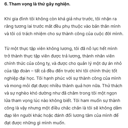
6. Tham vọng là thứ gây nghiện.
Khi gia đình tôi không còn khá giả như trước, tôi nhận ra
rằng tương lai trước mắt đều phụ thuộc vào bản thân mình
và tôi có trách nhiệm cho sự thành công của cuộc đời mình.
Từ một thực tập viên không lương, tôi đã nỗ lực hết mình
trở thành thực tập viên được trả lương, thành nhân viên
chính thức của công ty, và được cho quản lý một dự án nhỏ
của tập đoàn – tất cả đều đến trước khi tôi chính thức tốt
nghiệp đại học. Tôi hạnh phúc với sự thành công của mình
và mong mỏi đạt được nhiều thành quả hơn nữa. Thử thách
và sự nghèo khó dường như đã châm trong tôi một ngọn
lửa tham vọng lúc nào không biết. Tôi ham muốn sự thành
công là vậy nhưng một điều chắc chắn là tôi sẽ không dẫm
đạp lên người khác hoặc đánh đổi lương tâm của mình để
đạt được những gì mình muốn.