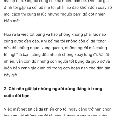
mà họ biết. Ông bà cũng có khá nhiều bạn bè. Đến lúc gia
đình tôi gặp sự cố, bố mẹ tôi phải lao đao khốn đốn xoay sở
mọi cách thì cũng là lúc những “người bạn” đó đột nhiên
biến mất.
Hóa ra là việc tốt bụng và hào phóng không phải lúc nào
cũng được đền đáp. Khi bố mẹ tôi không còn gì để “cho”
nữa thì những người xung quanh, những người mà chúng
tôi nghĩ là bạn, cũng đều nhanh chóng xoay lưng đi. Và tất
nhiên, vẫn còn đó những con người tốt bụng đã giúp đỡ và
luôn bên cạnh gia đình tôi trong cơn hoạn nạn cho đến tận
bây giờ.
2. Chỉ nên giữ lại những người xứng đáng ở trong
cuộc đời bạn.
Việc mất hết tất cả đã khiến cho tôi ngày càng trở nên chọn
lọc hơn với những người tôi cho là quan trọng trong cuộc