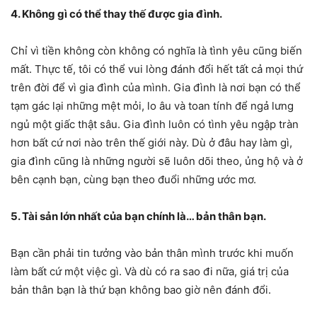
4. Không gì có thể thay thế được gia đình.
Chỉ vì tiền không còn không có nghĩa là tình yêu cũng biến
mất. Thực tế, tôi có thể vui lòng đánh đổi hết tất cả mọi thứ
trên đời để vì gia đình của mình. Gia đình là nơi bạn có thể
tạm gác lại những mệt mỏi, lo âu và toan tính để ngả lưng
ngủ một giấc thật sâu. Gia đình luôn có tình yêu ngập tràn
hơn bất cứ nơi nào trên thế giới này. Dù ở đâu hay làm gì,
gia đình cũng là những người sẽ luôn dõi theo, ủng hộ và ở
bên cạnh bạn, cùng bạn theo đuổi những ước mơ.
5. Tài sản lớn nhất của bạn chính là… bản thân bạn.
Bạn cần phải tin tưởng vào bản thân mình trước khi muốn
làm bất cứ một việc gì. Và dù có ra sao đi nữa, giá trị của
bản thân bạn là thứ bạn không bao giờ nên đánh đổi.