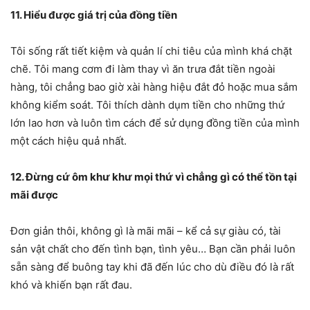
11. Hiểu được giá trị của đồng tiền
Tôi sống rất tiết kiệm và quản lí chi tiêu của mình khá chặt
chẽ. Tôi mang cơm đi làm thay vì ăn trưa đắt tiền ngoài
hàng, tôi chẳng bao giờ xài hàng hiệu đắt đỏ hoặc mua sắm
không kiểm soát. Tôi thích dành dụm tiền cho những thứ
lớn lao hơn và luôn tìm cách để sử dụng đồng tiền của mình
một cách hiệu quả nhất.
12. Đừng cứ ôm khư khư mọi thứ vì chẳng gì có thể tồn tại
mãi được
Đơn giản thôi, không gì là mãi mãi – kể cả sự giàu có, tài
sản vật chất cho đến tình bạn, tình yêu… Bạn cần phải luôn
sẵn sàng để buông tay khi đã đến lúc cho dù điều đó là rất
khó và khiến bạn rất đau.