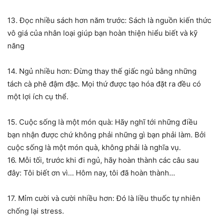
13. Đọc nhiều sách hơn năm trước: Sách là nguồn kiến thức
vô giá của nhân loại giúp bạn hoàn thiện hiểu biết và kỹ
năng
14. Ngủ nhiều hơn: Đừng thay thế giấc ngủ bằng những
tách cà phê đậm đặc. Mọi thứ được tạo hóa đặt ra đều có
một lợi ích cụ thể.
15. Cuộc sống là một món quà: Hãy nghĩ tới những điều
bạn nhận được chứ không phải những gì bạn phải làm. Bởi
cuộc sống là một món quà, không phải là nghĩa vụ.
16. Mỗi tối, trước khi đi ngủ, hãy hoàn thành các câu sau
đây: Tôi biết ơn vì… Hôm nay, tôi đã hoàn thành…
17. Mỉm cười và cười nhiều hơn: Đó là liều thuốc tự nhiên
chống lại stress.