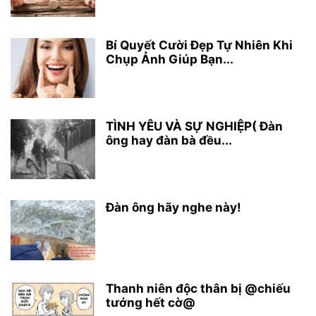
Bí Quyết Cười Đẹp Tự Nhiên Khi
Chụp Ảnh Giúp Bạn...
TÌNH YÊU VÀ SỰ NGHIỆP( Đàn
ông hay đàn bà đều...
Đàn ông hãy nghe này!
Thanh niên độc thân bị @chiếu
tướng hết cờ@