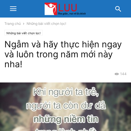
Trang chủ
Những bài viết chọn lọc!
Những bài viết chọn lọc!
Ngẫm và hãy thực hiện ngay
và luôn trong năm mới này
nha!
144