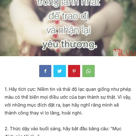
1. Hãy tích cực: Niềm tin và thái độ lạc quan giống như phép
màu có thể biến mọi điều ước của bạn thành sự thật. Vì vậy,
với những mục đích đặt ra, bạn hãy nghĩ rằng mình sẽ
thành công thay vì lo lắng, hoài nghi.
2. Thức dậy vào buổi sáng, hãy bắt đầu bằng câu: “Mục