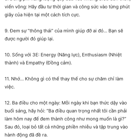
viển vông: Hãy đầu tư thời gian và công sức vào từng phút
giây của hiện tại một cách tích cực.
9. Đem sự “thông thái” của mình giúp đỡ ai đó… Bạn sẽ
được người đó giúp lại.
10. Sống với 3E: Energy (Năng lực), Enthusiasm (Nhiệt
thành) và Empathy (Đồng cảm).
11. Nhớ… Không gì có thể thay thế cho sự chăm chỉ làm
việc.
12. Ba điều cho một ngày: Mỗi ngày khi bạn thức dậy vào
buổi sáng, hãy hỏi: “Ba điều quan trọng nhất tôi cần phải
làm hôm nay để đem thành công như mong muốn là gì?”
Sau đó, loại bỏ tất cả những phiền nhiễu và tập trung vào
hành động đã đề ra.