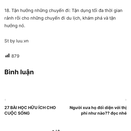
18. Tận hưởng những chuyến đi: Tận dụng tối đa thời gian
rảnh rỗi cho những chuyến đi du lịch, khám phá và tận
hưởng nó.
St by luu.vn
879
Bình luận
«
»
27 BÀI HỌC HỮU ÍCH CHO
Người xưa họ đối diện với thị
CUỘC SỐNG
phi như nào?? đọc nhé