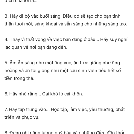
đích của tôi là…”
3. Hãy đi bộ vào buổi sáng: Điều đó sẽ tạo cho bạn tinh
thần tươi mới, sảng khoái và sẵn sàng cho những sáng tạo.
4. Thay vì thất vọng về việc bạn đang ở đâu… Hãy suy nghĩ
lạc quan về nơi bạn đang đến.
5. Ăn: Ăn sáng như một ông vua, ăn trưa giống như ông
hoàng và ăn tối giống như một cậu sinh viên tiêu hết số
tiền trong thẻ.
6. Hãy nhớ rằng… Cái khó ló cái khôn.
7. Hãy tập trung vào… Học tập, làm việc, yêu thương, phát
triển và phục vụ.
8. Đừng phí năng lượng quý báu vào những điều đồn thổn,