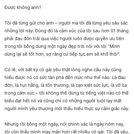
Được không anh?
Tôi đã từng gửi cho anh – người mà tôi đã từng yêu sâu sắc
những lời này. Đúng đó là cảm xúc của tôi sau hơn 01 tháng
phải đau đớn trải qua việc người luôn được quyền ưu tiên
trong tôi bỗng dưng một ngày đẹp trời nói với tôi “Mình
dừng lại sẽ tốt hơn, sợ rằng cứ tiếp tục em sẽ khổ thôi”.
Có lẽ, với bất kỳ cô gái yêu thật lòng nghe câu này cũng
hiểu được nó có sức tàn phá đến mức như thế nào. Là đau
đớn, là hụt hẫng, là tổn thương, là cạn kiệt sức lực, là vỡ òa
trong cảm xúc – tôi không thể dùng từ tiếng việt nào có thể
biểu đạt hết nó và cũng chỉ có những người tuột tay mất
người mình yêu thương mới thấu hiểu thực sự cảm giác này.
Nhưng rồi bỗng một ngày, nói chính xác là ngày hôm nay,
tôi còn thấy mình may mắn hơn rất nhiều cô gái. Tôi đã yêu,