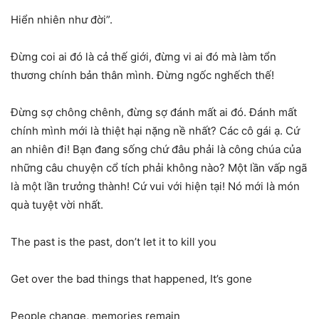
Hiển nhiên như đời”.
Đừng coi ai đó là cả thế giới, đừng vi ai đó mà làm tổn
thương chính bản thân mình. Đừng ngốc nghếch thế!
Đừng sợ chông chênh, đừng sợ đánh mất ai đó. Đánh mất
chính mình mới là thiệt hại nặng nề nhất? Các cô gái ạ. Cứ
an nhiên đi! Bạn đang sống chứ đâu phải là công chúa của
những câu chuyện cổ tích phải không nào? Một lần vấp ngã
là một lần trưởng thành! Cứ vui với hiện tại! Nó mới là món
quà tuyệt vời nhất.
The past is the past, don’t let it to kill you
Get over the bad things that happened, It’s gone
People change, memories remain