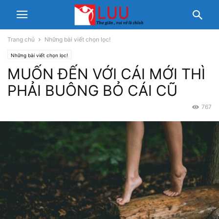
Trang chủ
Những bài viết chọn lọc!
Những bài viết chọn lọc!
MUỐN ĐẾN VỚI CÁI MỚI THÌ
PHẢI BUÔNG BỎ CÁI CŨ
767