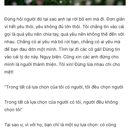
Đừng hỏi người đó tại sao anh lại rời bỏ em mà đi. Đơn giản
vì hết yêu thôi, yêu không đủ lớn thôi. Tôi chẳng tin vào cái
gọi là quá yêu nên chia tay, quá yêu nên không thể đến với
nhau. Chẳng có ai yêu mà bỏ rơi bạn, chẳng có ai yêu mà
để bạn đau đớn một mình. Tỉnh lại đi các cô gái! Đừng tin
vào cái lý do này. Ngụy biện. Cũng xin các anh đừng cho
mình là người thánh thiện. Tôi xin! Đừng lừa nhau chi cho
mệt!
“Trong tất cả lựa chọn của tôi có người, tôi đều chọn người
Trong tất cả lựa chọn của người có tôi, người đều không
chọn tôi”
Tại sao ư, vì với họ, bạn chỉ là một sự lựa chọn: có cũng