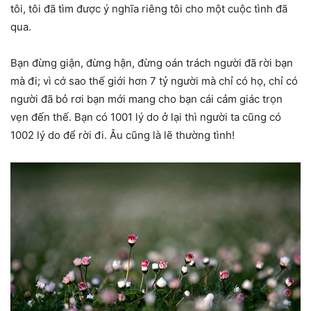
tôi, tôi đã tìm được ý nghĩa riêng tôi cho một cuộc tình đã
qua.
Bạn đừng giận, đừng hận, đừng oán trách người đã rời bạn
mà đi; vì cớ sao thế giới hơn 7 tỷ người mà chỉ có họ, chỉ có
người đã bỏ rơi bạn mới mang cho bạn cái cảm giác trọn
vẹn đến thế. Bạn có 1001 lý do ở lại thì người ta cũng có
1002 lý do để rời đi. Âu cũng là lẽ thường tình!