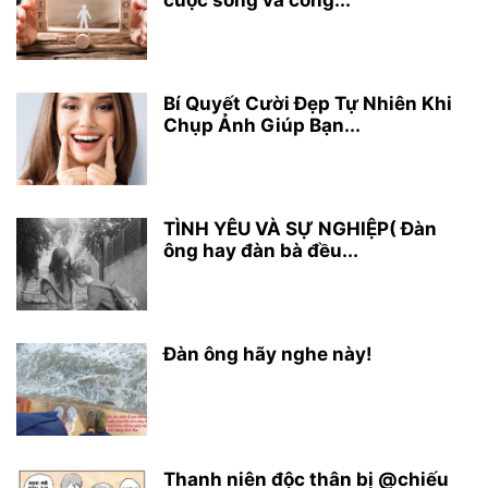
Bí Quyết Cười Đẹp Tự Nhiên Khi
Chụp Ảnh Giúp Bạn...
TÌNH YÊU VÀ SỰ NGHIỆP( Đàn
ông hay đàn bà đều...
Đàn ông hãy nghe này!
Thanh niên độc thân bị @chiếu