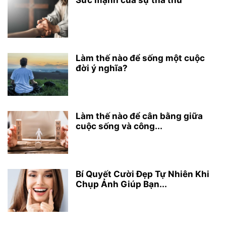
Sức mạnh của sự tha thứ
Làm thế nào để sống một cuộc
đời ý nghĩa?
Làm thế nào để cân bằng giữa
cuộc sống và công...
Bí Quyết Cười Đẹp Tự Nhiên Khi
Chụp Ảnh Giúp Bạn...