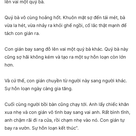
lên vai một quý bà.
Quý bà vô cùng hoảng hốt. Khuôn mặt sợ đến tái mét, bà
vừa la hét, vừa nhảy ra khỏi ghế ngồi, cố lắc thật mạnh để
tách con gián ra.
Con gián bay sang đỗ lên vai một quý bà khác. Quý bà này
cũng sợ hãi không kém và tạo ra một sự hỗn loạn còn lớn
hơn.
Và cứ thế, con gián chuyền từ người này sang người khác.
Sự hỗn loạn ngày càng gia tăng.
Cuối cùng người bồi bàn cũng chạy tới. Anh lấy chiếc khăn
xua nhẹ và con gián vô tình bay sang vai anh. Rất bình tĩnh,
anh chậm rãi đi ra cửa, rồi chạm nhẹ vào nó. Con gián tự
bay ra vườn. Sự hỗn loạn kết thúc”.