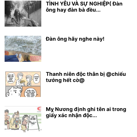
TÌNH YÊU VÀ SỰ NGHIỆP( Đàn
ông hay đàn bà đều...
Đàn ông hãy nghe này!
Thanh niên độc thân bị @chiếu
tướng hết cờ@
Mỵ Nương định ghi tên ai trong
giấy xác nhận độc...