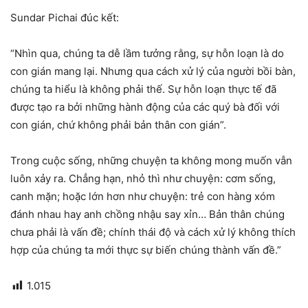
Sundar Pichai đúc kết:
“Nhìn qua, chúng ta dễ lầm tưởng rằng, sự hỗn loạn là do
con gián mang lại. Nhưng qua cách xử lý của người bồi bàn,
chúng ta hiểu là không phải thế. Sự hỗn loạn thực tế đã
được tạo ra bởi những hành động của các quý bà đối với
con gián, chứ không phải bản thân con gián”.
Trong cuộc sống, những chuyện ta không mong muốn vẫn
luôn xảy ra. Chẳng hạn, nhỏ thì như chuyện: cơm sống,
canh mặn; hoặc lớn hơn như chuyện: trẻ con hàng xóm
đánh nhau hay anh chồng nhậu say xỉn… Bản thân chúng
chưa phải là vấn đề; chính thái độ và cách xử lý không thích
hợp của chúng ta mới thực sự biến chúng thành vấn đề.”
1.015