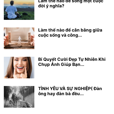
Làm thế nào để sống một cuộc
đời ý nghĩa?
Làm thế nào để cân bằng giữa
cuộc sống và công...
Bí Quyết Cười Đẹp Tự Nhiên Khi
Chụp Ảnh Giúp Bạn...
TÌNH YÊU VÀ SỰ NGHIỆP( Đàn
ông hay đàn bà đều...