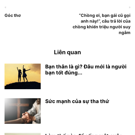
«
»
Góc thơ
“Chồng ơi, bạn gái cũ gọi
anh này!”, câu trả lời của
chồng khiến triệu người suy
ngẫm
Liên quan
Bạn thân là gì? Đâu mới là người
bạn tốt đúng...
Sức mạnh của sự tha thứ