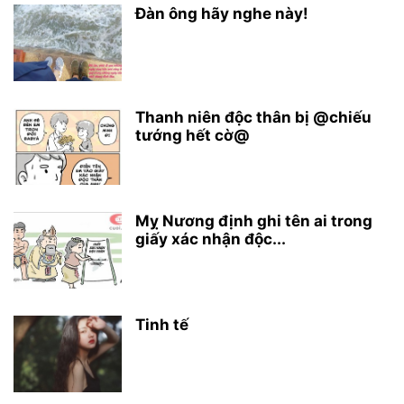
Đàn ông hãy nghe này!
Thanh niên độc thân bị @chiếu
tướng hết cờ@
Mỵ Nương định ghi tên ai trong
giấy xác nhận độc...
Tinh tế