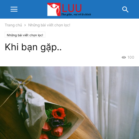
Trang chủ
Những bài viết chọn lọc!
Những bài viết chọn lọc!
Khi bạn gặp..
100