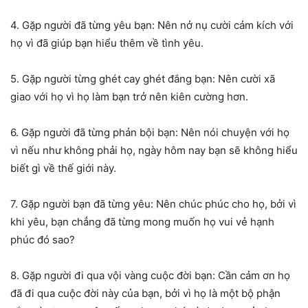
4. Gặp người đã từng yêu bạn: Nên nở nụ cười cảm kích với
họ vì đã giúp bạn hiểu thêm về tình yêu.
5. Gặp người từng ghét cay ghét đắng bạn: Nên cười xã
giao với họ vì họ làm bạn trở nên kiên cường hơn.
6. Gặp người đã từng phản bội bạn: Nên nói chuyện với họ
vì nếu như không phải họ, ngày hôm nay bạn sẽ không hiểu
biết gì về thế giới này.
7. Gặp người bạn đã từng yêu: Nên chúc phúc cho họ, bởi vì
khi yêu, bạn chẳng đã từng mong muốn họ vui vẻ hạnh
phúc đó sao?
8. Gặp người đi qua vội vàng cuộc đời bạn: Cần cảm ơn họ
đã đi qua cuộc đời này của bạn, bởi vì họ là một bộ phận