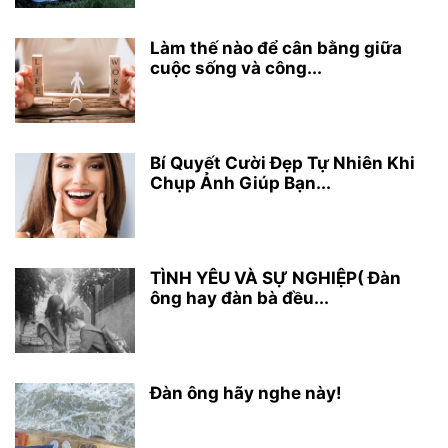
Làm thế nào để cân bằng giữa
cuộc sống và công...
Bí Quyết Cười Đẹp Tự Nhiên Khi
Chụp Ảnh Giúp Bạn...
TÌNH YÊU VÀ SỰ NGHIỆP( Đàn
ông hay đàn bà đều...
Đàn ông hãy nghe này!