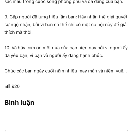
sắc màu trong cụôc sống phong phú và đa dạng của bạn.
9. Gặp người đã từng hiểu lầm bạn: Hãy nhân thể giải quyết
sự ngộ nhận, bởi vì bạn có thể chỉ có một cơ hội này để giải
thích mà thôi.
10. Và hãy cảm ơn một nửa của bạn hiện nay bởi vì người ấy
đã yêu bạn, vì bạn và người ấy đang hạnh phúc.
Chúc các bạn ngày cuối năm nhiều may mắn và niềm vui!…
920
Bình luận
«
»