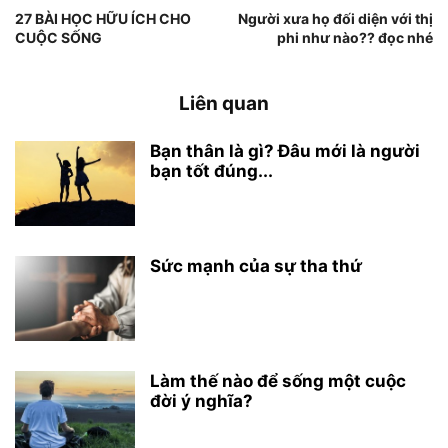
27 BÀI HỌC HỮU ÍCH CHO
Người xưa họ đối diện với thị
CUỘC SỐNG
phi như nào?? đọc nhé
Liên quan
Bạn thân là gì? Đâu mới là người
bạn tốt đúng...
Sức mạnh của sự tha thứ
Làm thế nào để sống một cuộc
đời ý nghĩa?