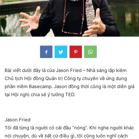
Bài viết dưới đây là của Jason Fried – Nhà sáng lập kiêm
Chủ tịch Hội đồng Quản trị Công ty chuyên về ứng dụng
phần mềm Basecamp. Jason đồng thời cũng là một diễn giả
tại Hội nghị chia sẻ ý tưởng TED.
Jason Fried
Tôi đã từng là người có cái đầu “nóng”. Khi nghe người khác
nói chuyện, dù về bất cứ điều gì, tôi cũng luôn nghĩ cách