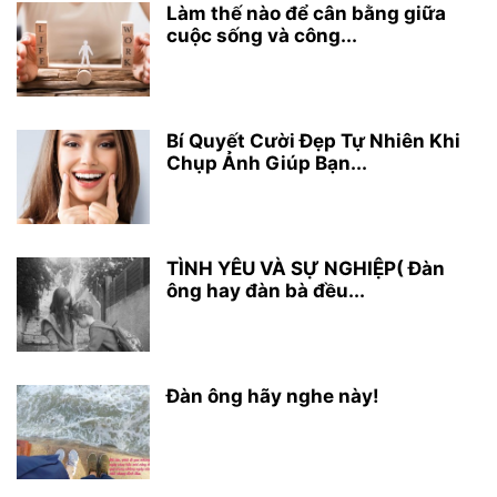
Làm thế nào để cân bằng giữa
cuộc sống và công...
Bí Quyết Cười Đẹp Tự Nhiên Khi
Chụp Ảnh Giúp Bạn...
TÌNH YÊU VÀ SỰ NGHIỆP( Đàn
ông hay đàn bà đều...
Đàn ông hãy nghe này!