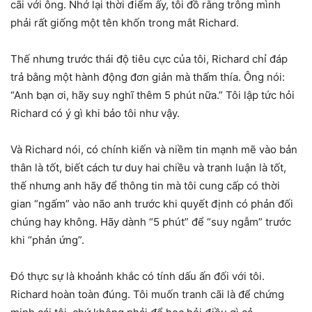
cãi với ông. Nhớ lại thời điểm ấy, tôi đồ rằng trông mình
phải rất giống một tên khốn trong mắt Richard.
Thế nhưng trước thái độ tiêu cực của tôi, Richard chỉ đáp
trả bằng một hành động đơn giản mà thấm thía. Ông nói:
“Anh bạn ơi, hãy suy nghĩ thêm 5 phút nữa.” Tôi lập tức hỏi
Richard có ý gì khi bảo tôi như vậy.
Và Richard nói, có chính kiến và niềm tin mạnh mẽ vào bản
thân là tốt, biết cách tư duy hai chiều và tranh luận là tốt,
thế nhưng anh hãy để thông tin mà tôi cung cấp có thời
gian “ngấm” vào não anh trước khi quyết định có phản đối
chúng hay không. Hãy dành “5 phút” để “suy ngẫm” trước
khi “phản ứng”.
Đó thực sự là khoảnh khắc có tính dấu ấn đối với tôi.
Richard hoàn toàn đúng. Tôi muốn tranh cãi là để chứng