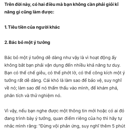
Trên đời này, có hai điều mà bạn không cần phải giỏi kĩ
năng gì cũng làm được:
1. Tiêu tiền của người khác
2. Bác bỏ một ý tưởng
Bác bỏ một ý tưởng dễ dàng như vậy là vì hoạt động ấy
không bắt bạn phải vận dụng đến nhiều khả năng tư duy.
Bạn có thể chế giễu, có thể phớt lờ, có thể công kích một ý
tưởng rất dễ dàng. Cái khó là làm sao để bảo vệ, suy nghĩ
về nó; làm sao để nó thẩm thấu vào mình, để khám phá,
phân tích và thử nghiệm nó.
Vì vậy, nếu bạn nghe được một thông tin mới hoặc có ai đó
đang trình bày ý tưởng, quan điểm riêng của họ thì hãy tự
nhắc mình rằng: “Đừng vội phản ứng, suy nghĩ thêm 5 phút