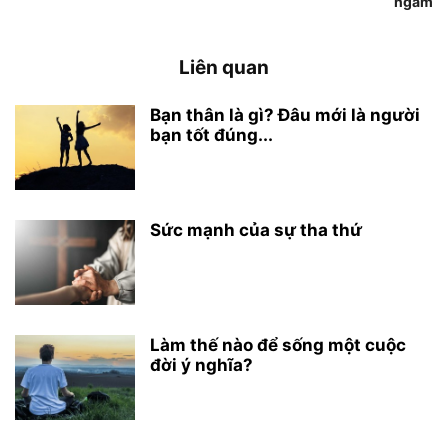
ngẫm
Liên quan
Bạn thân là gì? Đâu mới là người
bạn tốt đúng...
Sức mạnh của sự tha thứ
Làm thế nào để sống một cuộc
đời ý nghĩa?