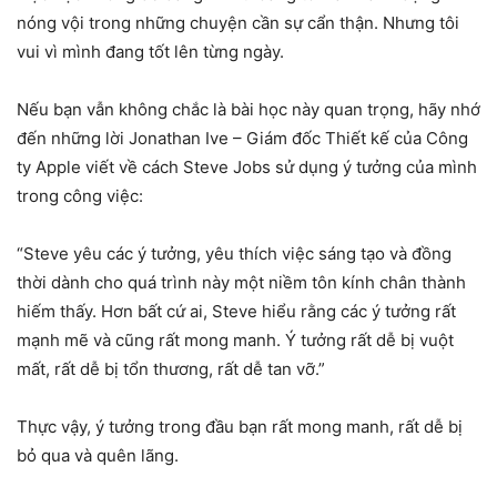
nóng vội trong những chuyện cần sự cẩn thận. Nhưng tôi
vui vì mình đang tốt lên từng ngày.
Nếu bạn vẫn không chắc là bài học này quan trọng, hãy nhớ
đến những lời Jonathan Ive – Giám đốc Thiết kế của Công
ty Apple viết về cách Steve Jobs sử dụng ý tưởng của mình
trong công việc:
“Steve yêu các ý tưởng, yêu thích việc sáng tạo và đồng
thời dành cho quá trình này một niềm tôn kính chân thành
hiếm thấy. Hơn bất cứ ai, Steve hiểu rằng các ý tưởng rất
mạnh mẽ và cũng rất mong manh. Ý tưởng rất dễ bị vuột
mất, rất dễ bị tổn thương, rất dễ tan vỡ.”
Thực vậy, ý tưởng trong đầu bạn rất mong manh, rất dễ bị
bỏ qua và quên lãng.