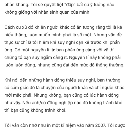
phản kháng. Tôi sẽ quyết liệt “đập” bất cứ ý tưởng nào
không giống với nhân sinh quan của mình.
Cách cư xử đó khiến người khác có ấn tượng rằng tôi là kẻ
hiếu thắng, luôn muốn mình phải là số một. Nhưng vấn đề
thực sự chỉ là tôi hiếm khi suy nghĩ cặn kẽ trước khi phản
ứng. Có một nguyên lí là: bạn phản ứng càng vội vã thì
chứng tỏ bạn suy ngẫm càng ít. Nguyên lí này không phải
luôn luôn đúng, nhưng cũng đạt đến mức độ thông thường.
Khi nói đến những hành động thiếu suy nghĩ, bạn thường
có cảm giác đó là chuyện của người khác và chỉ người khác
mới mắc phải. Nhưng không, bạn cũng có lúc hành động
như vậy. Nếu anh/cô đồng nghiệp nào đó không tránh khỏi
thì bạn cũng không tránh khỏi.
Tôi vẫn còn nhớ như in một kỉ niệm vào năm 2007. Tôi được