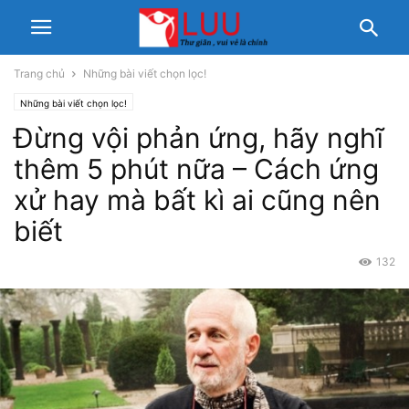
Trang chủ
Những bài viết chọn lọc!
Những bài viết chọn lọc!
Đừng vội phản ứng, hãy nghĩ
thêm 5 phút nữa – Cách ứng
xử hay mà bất kì ai cũng nên
biết
132