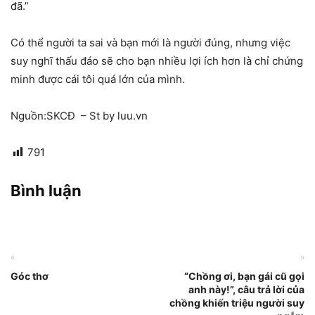
đã.”
Có thể người ta sai và bạn mới là người đúng, nhưng việc
suy nghĩ thấu đáo sẽ cho bạn nhiều lợi ích hơn là chỉ chứng
minh được cái tôi quá lớn của mình.
Nguồn:SKCĐ – St by luu.vn
791
Bình luận
«
»
Góc thơ
“Chồng ơi, bạn gái cũ gọi
anh này!”, câu trả lời của
chồng khiến triệu người suy