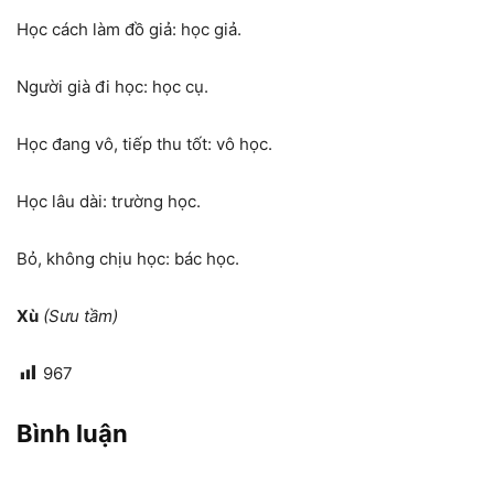
Học cách làm đồ giả: học giả.
Người già đi học: học cụ.
Học đang vô, tiếp thu tốt: vô học.
Học lâu dài: trường học.
Bỏ, không chịu học: bác học.
Xù
(Sưu tầm)
967
Bình luận