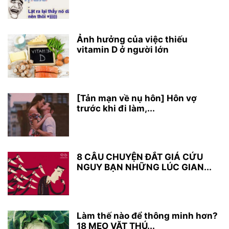
Ảnh hưởng của việc thiếu
vitamin D ở người lớn
[Tản mạn về nụ hôn] Hôn vợ
trước khi đi làm,...
8 CÂU CHUYỆN ĐẮT GIÁ CỨU
NGUY BẠN NHỮNG LÚC GIAN...
Làm thế nào để thông minh hơn?
18 MẸO VẶT THÚ...