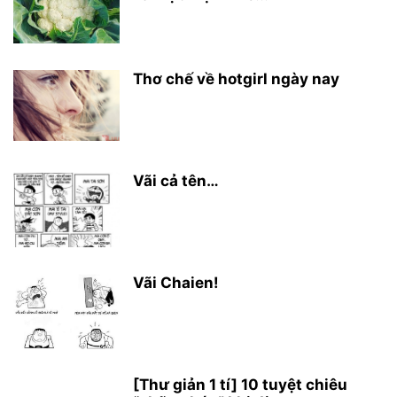
Thơ chế về hotgirl ngày nay
Vãi cả tên…
Vãi Chaien!
[Thư giản 1 tí] 10 tuyệt chiêu