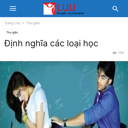
Trang chủ
Thư giãn
Thư giãn
Định nghĩa các loại học
156