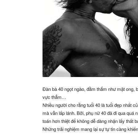
Đàn bà 40 ngọt ngào, đằm thắm như mật ong, bở
vực thẳm…
Nhiều người cho rằng tuổi 40 là tuổi đẹp nhất 
mà vẫn lấp lánh. Bởi, phụ nữ 40 đã đi qua quá nh
toán hơn thiệt để không dễ dàng nhận lấy thất
Những trải nghiệm mang lại sự tự tin càng khiến