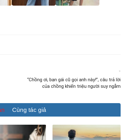
»
“Chồng ơi, bạn gái cũ gọi anh này!”, câu trả lời
của chồng khiến triệu người suy ngẫm
an
Cùng tác giả