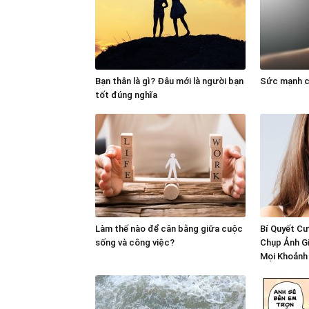
Bạn thân là gì? Đâu mới là người bạn
Sức mạnh c
tốt đúng nghĩa
Làm thế nào để cân bằng giữa cuộc
Bí Quyết Cư
sống và công việc?
Chụp Ảnh G
Mọi Khoảnh