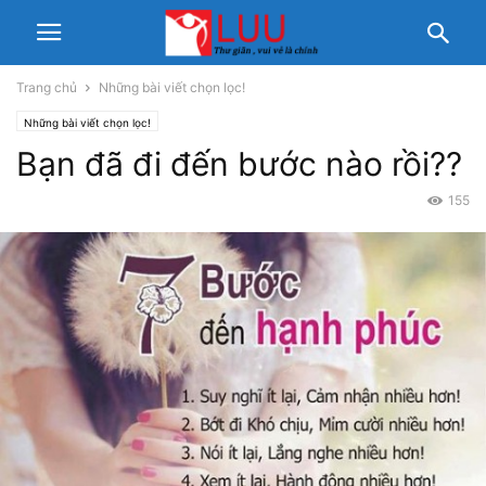
Trang chủ
Những bài viết chọn lọc!
Những bài viết chọn lọc!
Bạn đã đi đến bước nào rồi??
155