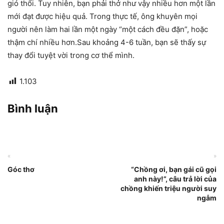
gió thổi. Tuy nhiên, bạn phải thở như vậy nhiều hơn một lần
mới đạt được hiệu quả. Trong thực tế, ông khuyên mọi
người nên làm hai lần một ngày “một cách đều đặn”, hoặc
thậm chí nhiều hơn.Sau khoảng 4-6 tuần, bạn sẽ thấy sự
thay đổi tuyệt vời trong cơ thể mình.
1.103
Bình luận
«
»
Góc thơ
“Chồng ơi, bạn gái cũ gọi
anh này!”, câu trả lời của
chồng khiến triệu người suy
ngẫm