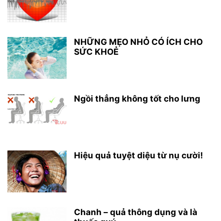
NHỮNG MẸO NHỎ CÓ ÍCH CHO
SỨC KHOẺ
Ngồi thẳng không tốt cho lưng
Hiệu quả tuyệt diệu từ nụ cười!
Chanh – quả thông dụng và là