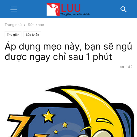
Trang chủ
Sức khỏe
Thư giãn
Sức khỏe
Áp dụng mẹo này, bạn sẽ ngủ
được ngay chỉ sau 1 phút
142