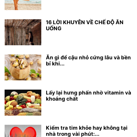
16 LỜI KHUYÊN VỀ CHẾ ĐỘ ĂN
UỐNG
Ăn gì để cậu nhỏ cứng lâu và bền
bỉ khi...
Lấy lại hưng phấn nhờ vitamin và
khoáng chất
Kiểm tra tim khỏe hay không tại
nhà trong vài phút:...