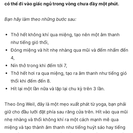
có thể đi vào giấc ngủ trong vòng chưa đầy một phút.
Bạn hãy làm theo những bước sau:
Thở hết không khí qua miệng, tạo nên một âm thanh
như tiếng gió thổi,
Đóng miệng và hít nhẹ nhàng qua mũi và đếm nhẩm đến
4,
Nín thở trong khi đếm tới 7,
Thở hết hơi ra qua miệng, tạo ra âm thanh như tiếng gió
thổi khi đếm đến 8.
Hít lại một lần nữa và lặp lại chu kỳ trên 3 lần.
Theo ông Weil, đây là một mẹo xuất phát từ yoga, bạn phải
giữ cho đầu lưỡi đặt phía sau răng cửa trên. Hít vào qua mũi
nhẹ nhàng và thổi không khí ra một cách mạnh mẽ qua
miệng và tạo thành âm thanh như tiếng huýt sáo hay tiếng