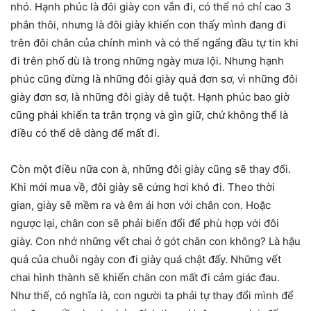
nhó. Hạnh phúc là đôi giày con vẫn đi, có thể nó chỉ cao 3
phân thôi, nhưng là đôi giày khiến con thấy mình đang đi
trên đôi chân của chính mình và có thể ngẩng đầu tự tin khi
đi trên phố dù là trong những ngày mưa lội. Nhưng hạnh
phúc cũng đừng là những đôi giày quá đơn sơ, vì những đôi
giày đơn sơ, là những đôi giày dễ tuột. Hạnh phúc bao giờ
cũng phải khiến ta trân trọng và gìn giữ, chứ không thể là
điều có thể dễ dàng để mất đi.
Còn một điều nữa con à, những đôi giày cũng sẽ thay đổi.
Khi mới mua về, đôi giày sẽ cứng hơi khó đi. Theo thời
gian, giày sẽ mềm ra và êm ái hơn với chân con. Hoặc
ngược lại, chân con sẽ phải biến đổi để phù hợp với đôi
giày. Con nhớ những vết chai ở gót chân con không? Là hậu
quả của chuỗi ngày con đi giày quá chật đấy. Những vết
chai hình thành sẽ khiến chân con mất đi cảm giác đau.
Như thế, có nghĩa là, con người ta phải tự thay đổi mình để