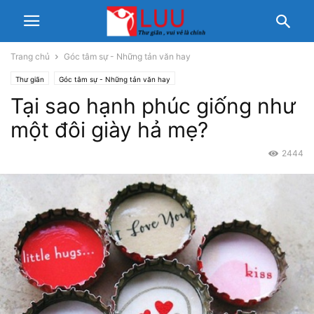
Trang chủ
Góc tâm sự - Những tản văn hay
Thư giãn
Góc tâm sự - Những tản văn hay
Tại sao hạnh phúc giống như
một đôi giày hả mẹ?
2444