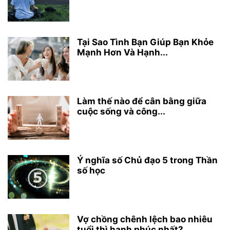
Tại Sao Tình Bạn Giúp Bạn Khỏe
Mạnh Hơn Và Hạnh...
Làm thế nào để cân bằng giữa
cuộc sống và công...
Ý nghĩa số Chủ đạo 5 trong Thần
số học
Vợ chồng chênh lệch bao nhiêu
tuổi thì hạnh phúc nhất?...