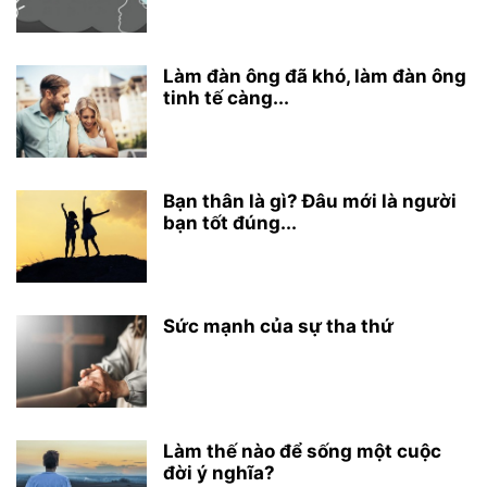
Làm đàn ông đã khó, làm đàn ông
tinh tế càng...
Bạn thân là gì? Đâu mới là người
bạn tốt đúng...
Sức mạnh của sự tha thứ
Làm thế nào để sống một cuộc
đời ý nghĩa?