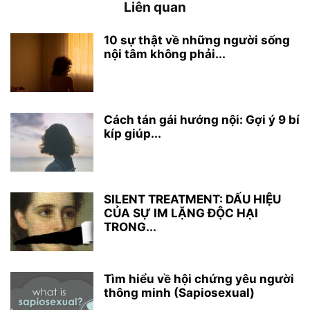
Liên quan
10 sự thật về những người sống
nội tâm không phải...
Cách tán gái hướng nội: Gợi ý 9 bí
kíp giúp...
SILENT TREATMENT: DẤU HIỆU
CỦA SỰ IM LẶNG ĐỘC HẠI
TRONG...
Tìm hiểu về hội chứng yêu người
thông minh (Sapiosexual)