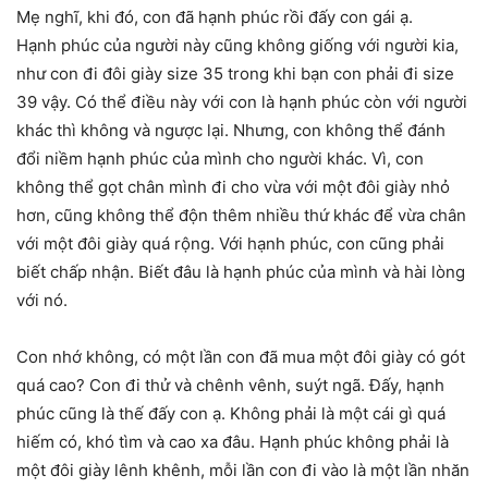
Mẹ nghĩ, khi đó, con đã hạnh phúc rồi đấy con gái ạ.
Hạnh phúc của người này cũng không giống với người kia,
như con đi đôi giày size 35 trong khi bạn con phải đi size
39 vậy. Có thể điều này với con là hạnh phúc còn với người
khác thì không và ngược lại. Nhưng, con không thể đánh
đổi niềm hạnh phúc của mình cho người khác. Vì, con
không thể gọt chân mình đi cho vừa với một đôi giày nhỏ
hơn, cũng không thể độn thêm nhiều thứ khác để vừa chân
với một đôi giày quá rộng. Với hạnh phúc, con cũng phải
biết chấp nhận. Biết đâu là hạnh phúc của mình và hài lòng
với nó.
Con nhớ không, có một lần con đã mua một đôi giày có gót
quá cao? Con đi thử và chênh vênh, suýt ngã. Đấy, hạnh
phúc cũng là thế đấy con ạ. Không phải là một cái gì quá
hiếm có, khó tìm và cao xa đâu. Hạnh phúc không phải là
một đôi giày lênh khênh, mỗi lần con đi vào là một lần nhăn