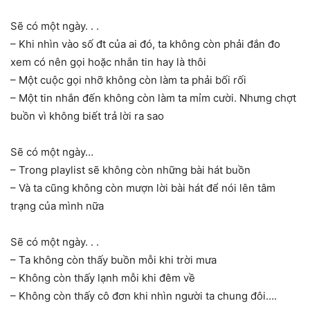
Sẽ có một ngày. . .
– Khi nhìn vào số đt của ai đó, ta không còn phải đắn đo
xem có nên gọi hoặc nhắn tin hay là thôi
– Một cuộc gọi nhỡ không còn làm ta phải bối rối
– Một tin nhắn đến không còn làm ta mỉm cười. Nhưng chợt
buồn vì không biết trả lời ra sao
Sẽ có một ngày…
– Trong playlist sẽ không còn những bài hát buồn
– Và ta cũng không còn mượn lời bài hát để nói lên tâm
trạng của mình nữa
Sẽ có một ngày. . .
– Ta không còn thấy buồn mỗi khi trời mưa
– Không còn thấy lạnh mỗi khi đêm về
– Không còn thấy cô đơn khi nhìn người ta chung đôi….