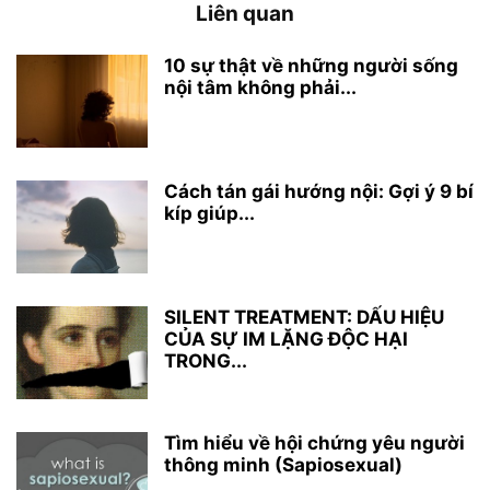
Liên quan
10 sự thật về những người sống
nội tâm không phải...
Cách tán gái hướng nội: Gợi ý 9 bí
kíp giúp...
SILENT TREATMENT: DẤU HIỆU
CỦA SỰ IM LẶNG ĐỘC HẠI
TRONG...
Tìm hiểu về hội chứng yêu người
thông minh (Sapiosexual)