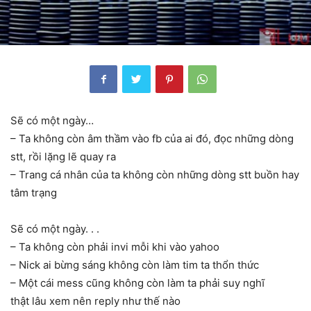
Sẽ có một ngày…
– Ta không còn âm thầm vào fb của ai đó, đọc những dòng
stt, rồi lặng lẽ quay ra
– Trang cá nhân của ta không còn những dòng stt buồn hay
tâm trạng
Sẽ có một ngày. . .
– Ta không còn phải invi mỗi khi vào yahoo
– Nick ai bừng sáng không còn làm tim ta thổn thức
– Một cái mess cũng không còn làm ta phải suy nghĩ
thật lâu xem nên reply như thế nào