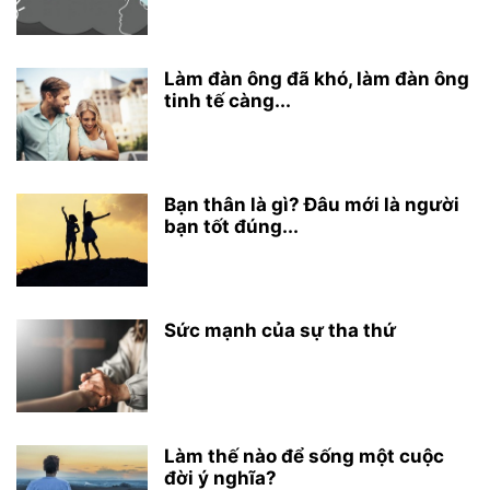
Làm đàn ông đã khó, làm đàn ông
tinh tế càng...
Bạn thân là gì? Đâu mới là người
bạn tốt đúng...
Sức mạnh của sự tha thứ
Làm thế nào để sống một cuộc
đời ý nghĩa?