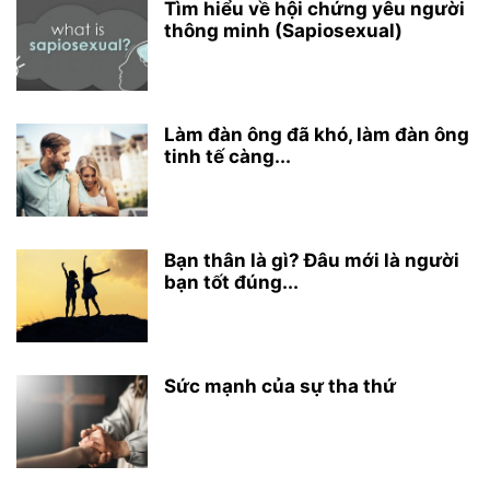
Tìm hiểu về hội chứng yêu người
thông minh (Sapiosexual)
Làm đàn ông đã khó, làm đàn ông
tinh tế càng...
Bạn thân là gì? Đâu mới là người
bạn tốt đúng...
Sức mạnh của sự tha thứ