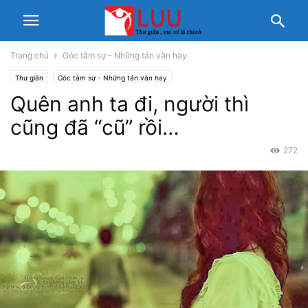
Trang chủ
Góc tâm sự - Những tản văn hay
Thư giãn
Góc tâm sự - Những tản văn hay
Quên anh ta đi, người thì
cũng đã “cũ” rồi…
272