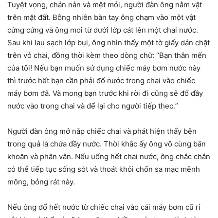
Tuyệt vọng, chán nản và mệt mỏi, người đàn ông nằm vật
trên mặt đất. Bỗng nhiên bàn tay ông chạm vào một vật
cứng cứng và ông moi từ dưới lớp cát lên một chai nước.
Sau khi lau sạch lớp bụi, ông nhìn thấy một tờ giấy dán chặt
trên vỏ chai, đồng thời kèm theo dòng chữ: “Bạn thân mến
của tôi! Nếu bạn muốn sử dụng chiếc máy bơm nước này
thì trước hết bạn cần phải đổ nước trong chai vào chiếc
máy bơm đã. Và mong bạn trước khi rời đi cũng sẽ đổ đầy
nước vào trong chai và để lại cho người tiếp theo.”
Người đàn ông mở nắp chiếc chai và phát hiện thấy bên
trong quả là chứa đầy nước. Thời khắc ấy ông vô cùng băn
khoăn và phân vân. Nếu uống hết chai nước, ông chắc chắn
có thể tiếp tục sống sót và thoát khỏi chốn sa mạc mênh
mông, bỏng rát này.
Nếu ông đổ hết nước từ chiếc chai vào cái máy bơm cũ rỉ