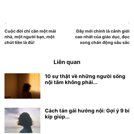
«
»
Cuộc đời chỉ cần một mái
Đây mới chính là cảnh giới
nhà, một người bạn, một
cao nhất của giáo dục, đọc
chút tiền là đủ!
xong chấn động sâu sắc
Liên quan
10 sự thật về những người sống
nội tâm không phải...
Cách tán gái hướng nội: Gợi ý 9 bí
kíp giúp...