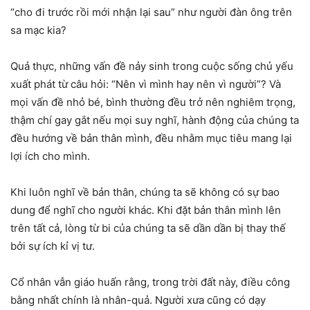
“cho đi trước rồi mới nhận lại sau” như người đàn ông trên
sa mạc kia?
Quả thực, những vấn đề nảy sinh trong cuộc sống chủ yếu
xuất phát từ câu hỏi: “Nên vì mình hay nên vì người”? Và
mọi vấn đề nhỏ bé, bình thường đều trở nên nghiêm trọng,
thậm chí gay gắt nếu mọi suy nghĩ, hành động của chúng ta
đều hướng về bản thân mình, đều nhằm mục tiêu mang lại
lợi ích cho mình.
Khi luôn nghĩ về bản thân, chúng ta sẽ không có sự bao
dung để nghĩ cho người khác. Khi đặt bản thân mình lên
trên tất cả, lòng từ bi của chúng ta sẽ dần dần bị thay thế
bởi sự ích kỉ vị tư.
Cổ nhân vẫn giáo huấn rằng, trong trời đất này, điều công
bằng nhất chính là nhân-quả. Người xưa cũng có dạy