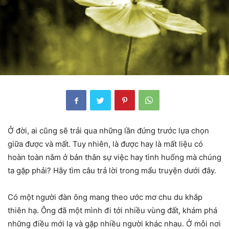
Ở đời, ai cũng sẽ trải qua những lần đứng trước lựa chọn
giữa được và mất. Tuy nhiên, là được hay là mất liệu có
hoàn toàn nằm ở bản thân sự việc hay tình huống mà chúng
ta gặp phải? Hãy tìm câu trả lời trong mẩu truyện dưới đây.
Có một người đàn ông mang theo ước mơ chu du khắp
thiên hạ. Ông đã một mình đi tới nhiều vùng đất, khám phá
những điều mới lạ và gặp nhiều người khác nhau. Ở mỗi nơi