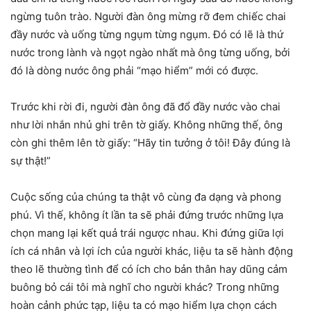
ngừng tuôn trào. Người đàn ông mừng rỡ đem chiếc chai
đầy nước và uống từng ngụm từng ngụm. Đó có lẽ là thứ
nước trong lành và ngọt ngào nhất mà ông từng uống, bởi
đó là dòng nước ông phải “mạo hiểm” mới có được.
Trước khi rời đi, người đàn ông đã đổ đầy nước vào chai
như lời nhắn nhủ ghi trên tờ giấy. Không những thế, ông
còn ghi thêm lên tờ giấy: “Hãy tin tưởng ở tôi! Đây đúng là
sự thật!”
Cuộc sống của chúng ta thật vô cùng đa dạng và phong
phú. Vì thế, không ít lần ta sẽ phải đứng trước những lựa
chọn mang lại kết quả trái ngược nhau. Khi đứng giữa lợi
ích cá nhân và lợi ích của người khác, liệu ta sẽ hành động
theo lẽ thường tình để có ích cho bản thân hay dũng cảm
buông bỏ cái tôi mà nghĩ cho người khác? Trong những
hoàn cảnh phức tạp, liệu ta có mạo hiểm lựa chọn cách