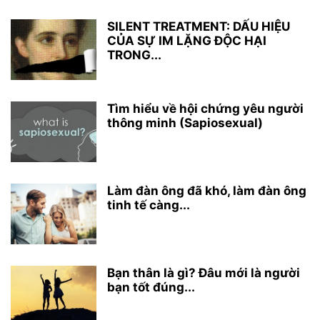
SILENT TREATMENT: DẤU HIỆU
CỦA SỰ IM LẶNG ĐỘC HẠI
TRONG...
Tìm hiểu về hội chứng yêu người
thông minh (Sapiosexual)
Làm đàn ông đã khó, làm đàn ông
tinh tế càng...
Bạn thân là gì? Đâu mới là người
bạn tốt đúng...