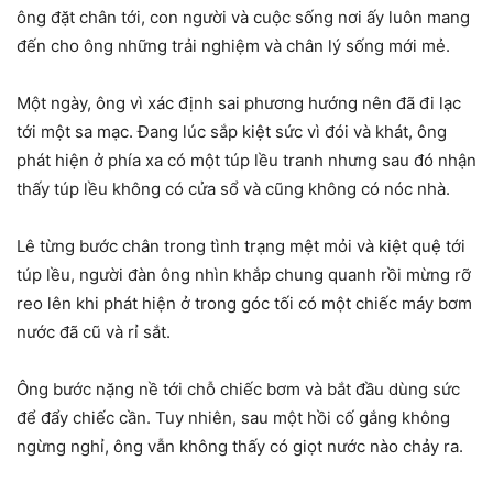
ông đặt chân tới, con người và cuộc sống nơi ấy luôn mang
đến cho ông những trải nghiệm và chân lý sống mới mẻ.
Một ngày, ông vì xác định sai phương hướng nên đã đi lạc
tới một sa mạc. Đang lúc sắp kiệt sức vì đói và khát, ông
phát hiện ở phía xa có một túp lều tranh nhưng sau đó nhận
thấy túp lều không có cửa sổ và cũng không có nóc nhà.
Lê từng bước chân trong tình trạng mệt mỏi và kiệt quệ tới
túp lều, người đàn ông nhìn khắp chung quanh rồi mừng rỡ
reo lên khi phát hiện ở trong góc tối có một chiếc máy bơm
nước đã cũ và rỉ sắt.
Ông bước nặng nề tới chỗ chiếc bơm và bắt đầu dùng sức
để đẩy chiếc cần. Tuy nhiên, sau một hồi cố gắng không
ngừng nghỉ, ông vẫn không thấy có giọt nước nào chảy ra.