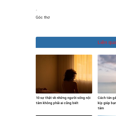
«
Góc thơ
Liên qu
10 sự thật về những người sống nội
Cách tán gái
tâm không phải ai cũng biết
kíp giúp bạ
tâm