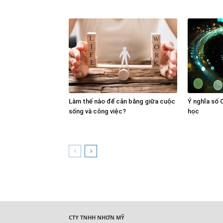
Làm thế nào để cân bằng giữa cuộc
Ý nghĩa số 
sống và công việc?
học
CTY TNHH NHƠN MỸ