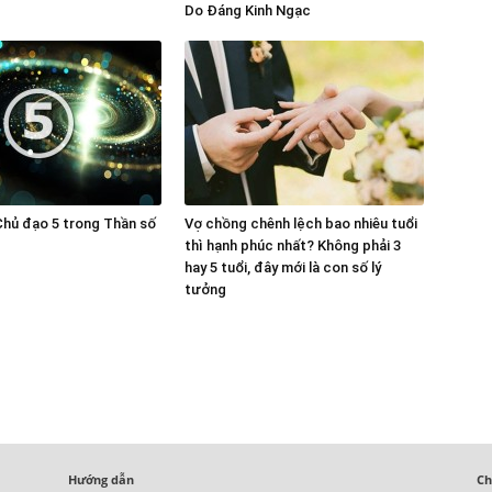
Do Đáng Kinh Ngạc
Chủ đạo 5 trong Thần số
Vợ chồng chênh lệch bao nhiêu tuổi
thì hạnh phúc nhất? Không phải 3
hay 5 tuổi, đây mới là con số lý
tưởng
Hướng dẫn
Ch