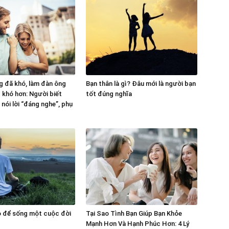
 đã khó, làm đàn ông
Bạn thân là gì? Đâu mới là người bạn
g khó hơn: Người biết
tốt đúng nghĩa
nói lời “đáng nghe”, phụ
o để sống một cuộc đời
Tại Sao Tình Bạn Giúp Bạn Khỏe
Mạnh Hơn Và Hạnh Phúc Hơn: 4 Lý