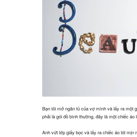
Bạn tôi mở ngăn tủ của vợ mình và lấy ra một g
phải là gói đồ bình thường, đây là một chiếc áo l
Anh vứt lớp giấy bọc và lấy ra chiếc áo lót mịn