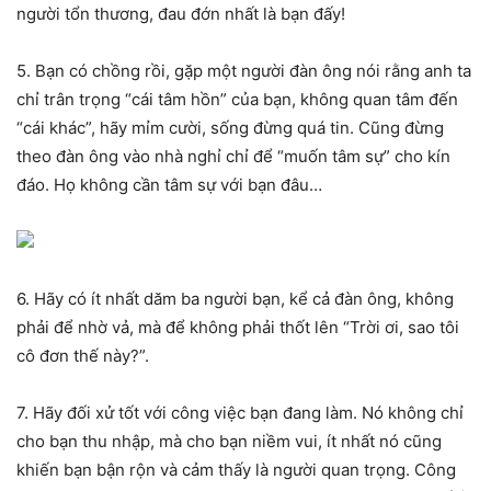
người tổn thương, đau đớn nhất là bạn đấy!
5. Bạn có chồng rồi, gặp một người đàn ông nói rằng anh ta
chỉ trân trọng “cái tâm hồn” của bạn, không quan tâm đến
“cái khác”, hãy mỉm cười, sống đừng quá tin. Cũng đừng
theo đàn ông vào nhà nghỉ chỉ để “muốn tâm sự” cho kín
đáo. Họ không cần tâm sự với bạn đâu…
6. Hãy có ít nhất dăm ba người bạn, kể cả đàn ông, không
phải để nhờ vả, mà để không phải thốt lên “Trời ơi, sao tôi
cô đơn thế này?”.
7. Hãy đối xử tốt với công việc bạn đang làm. Nó không chỉ
cho bạn thu nhập, mà cho bạn niềm vui, ít nhất nó cũng
khiến bạn bận rộn và cảm thấy là người quan trọng. Công