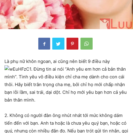
Là phụ nữ khôn ngoan, ai cũng nên biết 9 điều này
1. Đừng tin ai nói “Anh yêu em hơn cả bản thân
mình”. Tình yêu vô điều kiện chỉ cha mẹ dành cho con cái
thôi. Hãy biết trân trọng cha mẹ, bởi chỉ họ mới chấp nhận
bạn lỗi lầm, sai trái, dại dột. Chỉ họ mới yêu bạn hơn cả yêu
bản thân mình.
2. Không có người đàn ông nhút nhát tới mức không dám
tiến đến với bạn. Anh ta hoặc là chưa yêu quý bạn, hoặc có
quý, nhưng còn nhiều đắn đo. Nếu bạn trót gửi tin nhắn, gọi