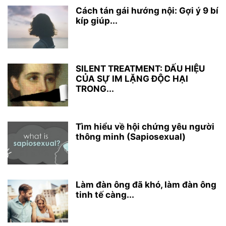
Cách tán gái hướng nội: Gợi ý 9 bí
kíp giúp...
SILENT TREATMENT: DẤU HIỆU
CỦA SỰ IM LẶNG ĐỘC HẠI
TRONG...
Tìm hiểu về hội chứng yêu người
thông minh (Sapiosexual)
Làm đàn ông đã khó, làm đàn ông
tinh tế càng...