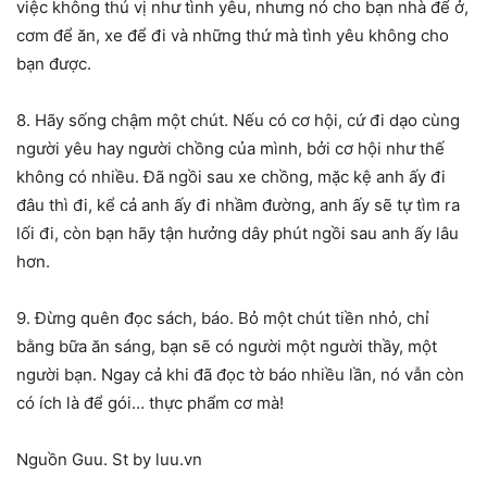
việc không thú vị như tình yêu, nhưng nó cho bạn nhà để ở,
cơm để ăn, xe để đi và những thứ mà tình yêu không cho
bạn được.
8. Hãy sống chậm một chút. Nếu có cơ hội, cứ đi dạo cùng
người yêu hay người chồng của mình, bởi cơ hội như thế
không có nhiều. Đã ngồi sau xe chồng, mặc kệ anh ấy đi
đâu thì đi, kể cả anh ấy đi nhầm đường, anh ấy sẽ tự tìm ra
lối đi, còn bạn hãy tận hưởng dây phút ngồi sau anh ấy lâu
hơn.
9. Đừng quên đọc sách, báo. Bỏ một chút tiền nhỏ, chỉ
bằng bữa ăn sáng, bạn sẽ có người một người thầy, một
người bạn. Ngay cả khi đã đọc tờ báo nhiều lần, nó vẫn còn
có ích là để gói… thực phẩm cơ mà!
Nguồn Guu. St by luu.vn