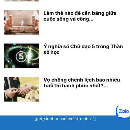
Làm thế nào để cân bằng giữa
cuộc sống và công...
Ý nghĩa số Chủ đạo 5 trong Thần
số học
Vợ chồng chênh lệch bao nhiêu
tuổi thì hạnh phúc nhất?...
[get_sidebar name="td-mobile"]