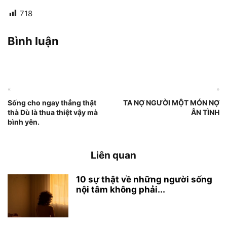
718
Bình luận
«
»
Sống cho ngay thẳng thật
TA NỢ NGƯỜI MỘT MÓN NỢ
thà Dù là thua thiệt vậy mà
ÂN TÌNH
bình yên.
Liên quan
10 sự thật về những người sống
nội tâm không phải...