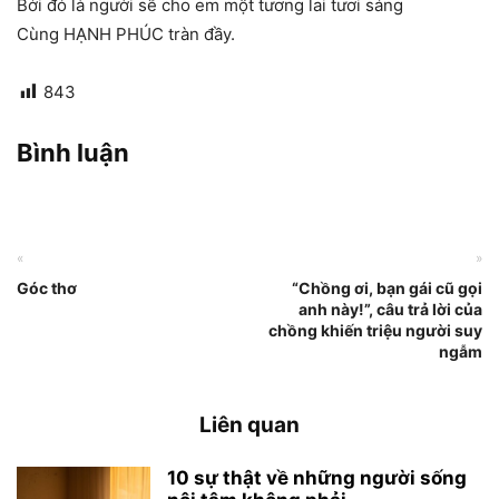
Bởi đó là người sẽ cho em một tương lai tươi sáng
Cùng HẠNH PHÚC tràn đầy.
843
Bình luận
«
»
Góc thơ
“Chồng ơi, bạn gái cũ gọi
anh này!”, câu trả lời của
chồng khiến triệu người suy
ngẫm
Liên quan
10 sự thật về những người sống