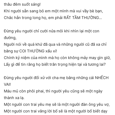
thâu đêm suốt sáng!
Khi người sẵn sang bỏ em một mình mà vui vầy bè bạn,
Chắc hẳn trong long họ, em phải RẤT TẦM THƯỜNG…
Đừng yêu người chỉ cười nửa môi khi nhìn lại một con
đường,
Người nói về quá khứ đã qua và những người cũ đã xa chỉ
bằng sự COI THƯỜNG xấu xí!
Chính kỷ niệm của mình mà họ còn không mảy may gìn giữ,
Lấy gì để tin rằng họ biết trân trọng hiện tại và tương lai?
Đừng yêu người đối xử với cha mẹ bằng những cái NHẾCH
VAI!
Máu mủ còn phôi phai, thì người yêu cũng sẽ một ngày
thành xa lạ.
Một người con trai yêu mẹ sẽ là một người đàn ông yêu vợ,
Một người con trai vâng lời bố sẽ là một người bố biết dạy