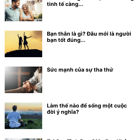
tinh tế càng...
Bạn thân là gì? Đâu mới là người
bạn tốt đúng...
Sức mạnh của sự tha thứ
Làm thế nào để sống một cuộc
đời ý nghĩa?