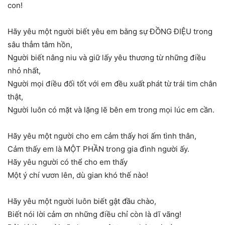
con!
Hãy yêu một người biết yêu em bằng sự ĐỒNG ĐIỆU trong
sâu thẳm tâm hồn,
Người biết nâng niu và giữ lấy yêu thương từ những điều
nhỏ nhất,
Người mọi điều đối tốt với em đều xuất phát từ trái tim chân
thật,
Người luôn có mặt và lặng lẽ bên em trong mọi lúc em cần.
Hãy yêu một người cho em cảm thấy hơi ấm tình thân,
Cảm thấy em là MỘT PHẦN trong gia đình người ấy.
Hãy yêu người có thể cho em thấy
Một ý chí vươn lên, dù gian khó thế nào!
Hãy yêu một người luôn biết gật đầu chào,
Biết nói lời cảm ơn những điều chỉ còn là dĩ vãng!