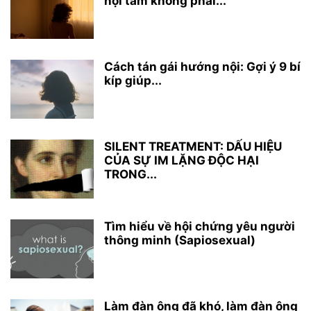
nội tâm không phải...
Cách tán gái hướng nội: Gợi ý 9 bí
kíp giúp...
SILENT TREATMENT: DẤU HIỆU
CỦA SỰ IM LẶNG ĐỘC HẠI
TRONG...
Tìm hiểu về hội chứng yêu người
thông minh (Sapiosexual)
Làm đàn ông đã khó, làm đàn ông