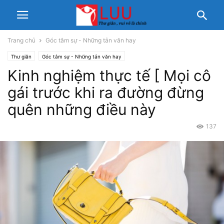
Trang chủ
Góc tâm sự - Những tản văn hay
Thư giãn
Góc tâm sự - Những tản văn hay
Kinh nghiệm thực tế [ Mọi cô
gái trước khi ra đường đừng
quên những điều này
137