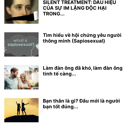
SILENT TREATMENT: DẤU HIỆU
CỦA SỰ IM LẶNG ĐỘC HẠI
TRONG...
Tìm hiểu về hội chứng yêu người
thông minh (Sapiosexual)
Làm đàn ông đã khó, làm đàn ông
tinh tế càng...
Bạn thân là gì? Đâu mới là người
bạn tốt đúng...