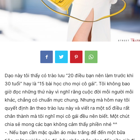
Dạo này tôi thấy có trào lưu “20 điều bạn nên làm trước khi
30 tuổi” hay là “15 bài học cho mọi cô gái”. Tôi không bao
giờ đọc những thứ này vì nghĩ rằng cuộc đời mỗi người mỗi
khác, chẳng có chuẩn mực chung. Nhưng mà hôm nay tôi
quyết định ăn theo trào lưu này và viết ra một số điều rất
chân thành mà tôi nghĩ mọi cô gái đều nên biết. Một chút
chia sẻ mong các bạn không cảm thấy phiền nhé ^^
-. Nếu bạn cần mặc quần áo màu trắng để đến một bữa