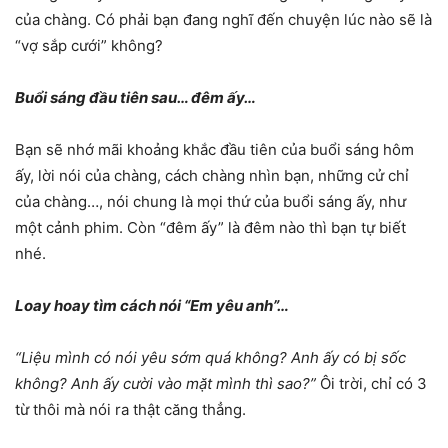
của chàng. Có phải bạn đang nghĩ đến chuyện lúc nào sẽ là
“vợ sắp cưới” không?
Buổi sáng đầu tiên sau… đêm ấy…
Bạn sẽ nhớ mãi khoảng khắc đầu tiên của buổi sáng hôm
ấy, lời nói của chàng, cách chàng nhìn bạn, những cử chỉ
của chàng…, nói chung là mọi thứ của buổi sáng ấy, như
một cảnh phim. Còn “đêm ấy” là đêm nào thì bạn tự biết
nhé.
Loay hoay tìm cách nói “Em yêu anh”…
“Liệu mình có nói yêu sớm quá không? Anh ấy có bị sốc
không? Anh ấy cười vào mặt mình thì sao?”
Ôi trời, chỉ có 3
từ thôi mà nói ra thật căng thẳng.