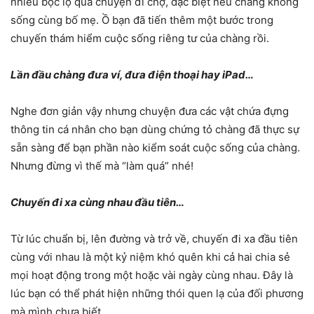
nhiều bộc lộ qua chuyện đi chợ, đặc biệt nếu chàng không
sống cùng bố mẹ. Ồ bạn đã tiến thêm một bước trong
chuyến thám hiểm cuộc sống riêng tư của chàng rồi.
Lần đầu chàng đưa ví, đưa điện thoại hay iPad…
Nghe đơn giản vậy nhưng chuyện đưa các vật chứa đựng
thông tin cá nhân cho bạn dùng chứng tỏ chàng đã thực sự
sẵn sàng để bạn phần nào kiểm soát cuộc sống của chàng.
Nhưng đừng vì thế mà “làm quá” nhé!
Chuyến đi xa cùng nhau đầu tiên…
Từ lúc chuẩn bị, lên đường và trở về, chuyến đi xa đầu tiên
cùng với nhau là một kỷ niệm khó quên khi cả hai chia sẻ
mọi hoạt động trong một hoặc vài ngày cùng nhau. Đây là
lúc bạn có thể phát hiện những thói quen lạ của đối phương
mà mình chưa biết.