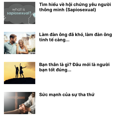
Tìm hiểu về hội chứng yêu người
thông minh (Sapiosexual)
Làm đàn ông đã khó, làm đàn ông
tinh tế càng...
Bạn thân là gì? Đâu mới là người
bạn tốt đúng...
Sức mạnh của sự tha thứ