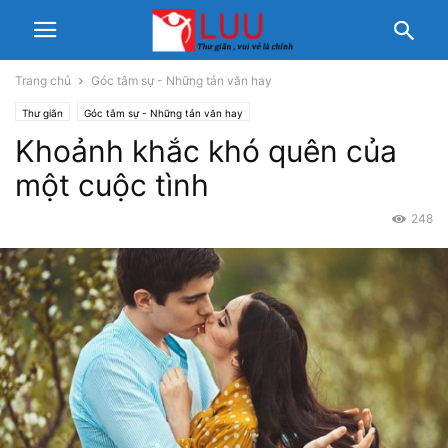
Trang chủ
Góc tâm sự - Những tản văn hay
Thư giãn
Góc tâm sự - Những tản văn hay
Khoảnh khắc khó quên của
một cuộc tình
248