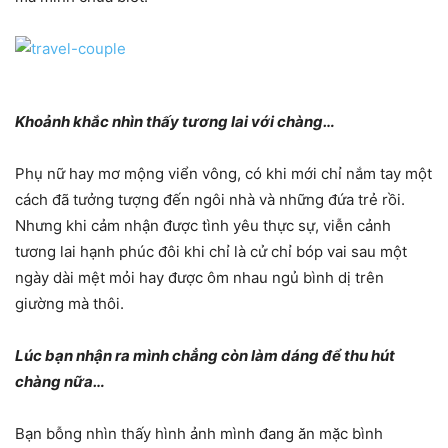
Khoảnh khắc nhìn thấy tương lai với chàng…
Phụ nữ hay mơ mộng viển vông, có khi mới chỉ nắm tay một
cách đã tưởng tượng đến ngôi nhà và những đứa trẻ rồi.
Nhưng khi cảm nhận được tình yêu thực sự, viễn cảnh
tương lai hạnh phúc đôi khi chỉ là cử chỉ bóp vai sau một
ngày dài mệt mỏi hay được ôm nhau ngủ bình dị trên
giường mà thôi.
Lúc bạn nhận ra mình chẳng còn làm dáng để thu hút
chàng nữa…
Bạn bỗng nhìn thấy hình ảnh mình đang ăn mặc bình