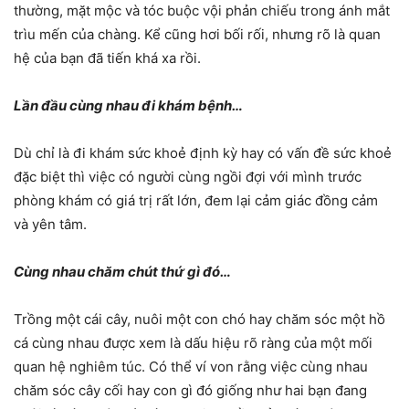
thường, mặt mộc và tóc buộc vội phản chiếu trong ánh mắt
trìu mến của chàng. Kể cũng hơi bối rối, nhưng rõ là quan
hệ của bạn đã tiến khá xa rồi.
Lần đầu cùng nhau đi khám bệnh…
Dù chỉ là đi khám sức khoẻ định kỳ hay có vấn đề sức khoẻ
đặc biệt thì việc có người cùng ngồi đợi với mình trước
phòng khám có giá trị rất lớn, đem lại cảm giác đồng cảm
và yên tâm.
Cùng nhau chăm chút thứ gì đó…
Trồng một cái cây, nuôi một con chó hay chăm sóc một hồ
cá cùng nhau được xem là dấu hiệu rõ ràng của một mối
quan hệ nghiêm túc. Có thể ví von rằng việc cùng nhau
chăm sóc cây cối hay con gì đó giống như hai bạn đang