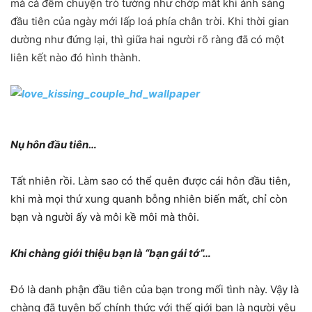
mà cả đêm chuyện trò tưởng như chớp mắt khi ánh sáng
đầu tiên của ngày mới lấp loá phía chân trời. Khi thời gian
dường như đứng lại, thì giữa hai người rõ ràng đã có một
liên kết nào đó hình thành.
Nụ hôn đầu tiên…
Tất nhiên rồi. Làm sao có thể quên được cái hôn đầu tiên,
khi mà mọi thứ xung quanh bỗng nhiên biến mất, chỉ còn
bạn và người ấy và môi kề môi mà thôi.
Khi chàng giới thiệu bạn là “bạn gái tớ”…
Đó là danh phận đầu tiên của bạn trong mối tình này. Vậy là
chàng đã tuyên bố chính thức với thế giới bạn là người yêu