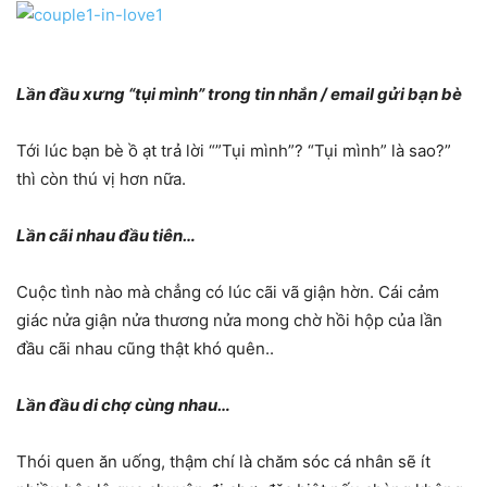
Lần đầu xưng “tụi mình” trong tin nhắn / email gửi bạn bè
Tới lúc bạn bè ồ ạt trả lời “”Tụi mình”? “Tụi mình” là sao?”
thì còn thú vị hơn nữa.
Lần cãi nhau đầu tiên…
Cuộc tình nào mà chẳng có lúc cãi vã giận hờn. Cái cảm
giác nửa giận nửa thương nửa mong chờ hồi hộp của lần
đầu cãi nhau cũng thật khó quên..
Lần đầu di chợ cùng nhau…
Thói quen ăn uống, thậm chí là chăm sóc cá nhân sẽ ít