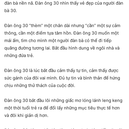
đàn bà nền nã. Đàn ông 30 nhìn thấy vẻ đẹp của người đàn
bà 30.
Đàn ông 30 “thèm” một chân dài nhưng “cần” một sự cảm
thông, cần một điểm tựa tâm hồn. Đàn ông 30 muốn một
mái ấm, tìm cho mình một người đàn bà có thể đi tiếp
quãng đường tương lai. Bắt đầu hình dung về ngôi nhà và
những đứa trẻ.
Đàn ông 30 là lúc bắt đầu cảm thấy tự tin, cảm thấy được
sức gánh của đôi vai mình. Đủ tự tin và bình thản để hứng
chịu những thử thách của cuộc đời.
Đàn ông 30 bắt đầu lôi những giấc mơ lóng lánh leng keng
một thời tuổi trẻ ra để đổi lấy những mục tiêu thực tế hơn
và đôi khi giản dị hơn.