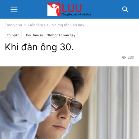
Trang chủ
Góc tâm sự - Những tản văn hay
Thư giãn
Góc tâm sự - Những tản văn hay
Khi đàn ông 30.
280