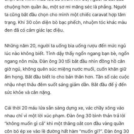
chuộng hơn quần âu, một sơ mi măng séc là phẳng. Người
ta cũng bắt đầu chọn cho mình một chiếc caravat hợp tâm
trạng. Khi 30 còn diện bò bạc phếch, nhuộm tóc khác màu
đen đã có cảm giác lạc điệu.
Những năm 20, người ta uống bia uống rượu đến mức ngủ
lúc nào không biết. Tỉnh dậy thấy ngổn ngang bạn bè, ngổn
ngang nôn mửa. Đàn ông 30 tối bắt đầu nhìn đồng hồ căn
giờ ngủ, không quên súc miệng nước muối, cuốn khăn giữ
ấm họng. Bắt đầu biết lo cho bản thân hơn. Tần số các cuộc
nhậu nhẹt thâu đêm suốt sáng giảm dần. Bắt đầu để ý đến
sức khỏe và cân nặng.
Cái thời 20 máu lửa sẵn sàng dựng xe, vác chầy xông vào
nhau chỉ vì một lời xúc phạm. Đàn ông 30 bình thản trả lời
“không muốn gì cả” khi một thằng oắt con đầu vàng quần
côn bó ép xe vào lề đường hất hàm “muốn gì?”. Đàn ông 30