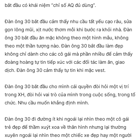
bắt đầu có khái niệm “chỉ số AQ đủ dùng”.
Đàn ông 30 bắt đầu cảm thấy nhu cầu tất yếu cạo râu, sửa
gọn lông mũi, xịt nước thơm mỗi khi bước ra khỏi nhà. Đàn
ông 30 bắt đầu ăn mặc không theo một hình mẫu, không
theo một thần tượng nào. Đàn ông 30 bắt đầu làm đẹp
không chỉ dành cho các cô gái mà phần nhiều để cảm thấy
đoàng hoàng tự tin tiếp xúc với các đối tác làm ăn, giao
dịch. Đàn ông 30 cảm thấy tự tin khi mặc vest.
Đàn ông 30 bắt đầu cho mình cái quyền đòi hỏi một vị trí
trong XH, đòi hỏi vai trò của mình trong cuộc sống, trong tổ
chức. Nhu cầu muốn khẳng định mình.
Đàn ông 30 đi đường ít khi ngoái lại nhìn theo một cô gái
trẻ đẹp để thầm xuýt xoa về thân hình nhưng lại thường
xuyên ngoái lại nhìn theo một chiếc xe đẹp hay một người