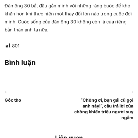
Đàn ông 30 bắt đầu gắn mình với những ràng buộc để khó
khăn hơn khi thực hiện một thay đổi lớn nào trong cuộc đời
mình. Cuộc sống của đàn ông 30 không còn là của riêng
bản thân anh ta nữa.
801
Bình luận
«
»
Góc thơ
“Chồng ơi, bạn gái cũ gọi
anh này!”, câu trả lời của
chồng khiến triệu người suy
ngẫm
Liên quan