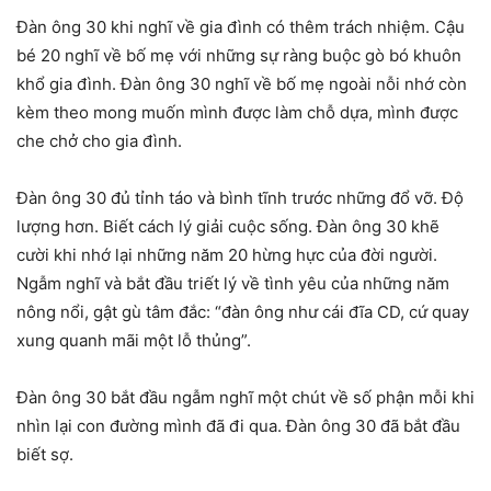
Đàn ông 30 khi nghĩ về gia đình có thêm trách nhiệm. Cậu
bé 20 nghĩ về bố mẹ với những sự ràng buộc gò bó khuôn
khổ gia đình. Đàn ông 30 nghĩ về bố mẹ ngoài nỗi nhớ còn
kèm theo mong muốn mình được làm chỗ dựa, mình được
che chở cho gia đình.
Đàn ông 30 đủ tỉnh táo và bình tĩnh trước những đổ vỡ. Độ
lượng hơn. Biết cách lý giải cuộc sống. Đàn ông 30 khẽ
cười khi nhớ lại những năm 20 hừng hực của đời người.
Ngẫm nghĩ và bắt đầu triết lý về tình yêu của những năm
nông nổi, gật gù tâm đắc: “đàn ông như cái đĩa CD, cứ quay
xung quanh mãi một lỗ thủng”.
Đàn ông 30 bắt đầu ngẫm nghĩ một chút về số phận mỗi khi
nhìn lại con đường mình đã đi qua. Đàn ông 30 đã bắt đầu
biết sợ.