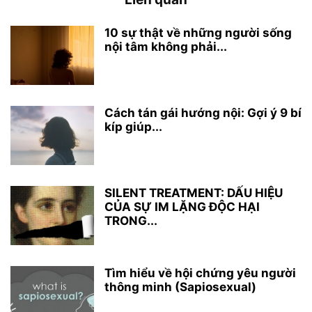
10 sự thật về những người sống
nội tâm không phải...
Cách tán gái hướng nội: Gợi ý 9 bí
kíp giúp...
SILENT TREATMENT: DẤU HIỆU
CỦA SỰ IM LẶNG ĐỘC HẠI
TRONG...
Tìm hiểu về hội chứng yêu người
thông minh (Sapiosexual)