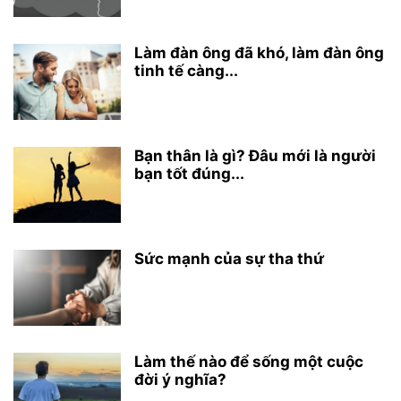
Làm đàn ông đã khó, làm đàn ông
tinh tế càng...
Bạn thân là gì? Đâu mới là người
bạn tốt đúng...
Sức mạnh của sự tha thứ
Làm thế nào để sống một cuộc
đời ý nghĩa?