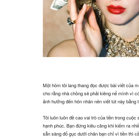
Một hôm tôi lang thang đọc được bài viết của m
cho rằng nhà chồng sẽ phải kiêng nể mình vì có
ảnh hưởng đến hôn nhân nên viết tút này bằng t
Tôi luôn luôn đề cao vai trò của tiền trong cu
hạnh phúc. Bạn đừng kiêu căng khi kiếm ra nhiề
sẵn sàng đổ gục dưới chân bạn chỉ vì tiền thì c