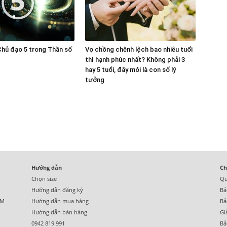
Chủ đạo 5 trong Thần số
Vợ chồng chênh lệch bao nhiêu tuổi
thì hạnh phúc nhất? Không phải 3
hay 5 tuổi, đây mới là con số lý
tưởng
Hướng dẫn
Ch
Chọn size
Qu
Hướng dẫn đăng ký
Bả
CM
Hướng dẫn mua hàng
Bả
Hướng dẫn bán hàng
Gi
0942 819 991
Bả