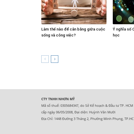
Làm thế nào để cân bằng giữa cuộc
Ý nghĩa số 
sống và công việc?
học
CTY TNHH NHƠN MỸ
Mã số thuế: 0305684347, do Sở Kế hoạch & Đầu tư TP. HCM
cấp ngày 06/05/2008, Đại diện: Huỳnh Văn Mười
Địa Chỉ: 1448 Đường 3 Tháng 2, Phường Minh Phụng, TP.H