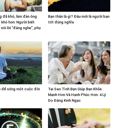
 đã khó, làm đàn ông
Bạn thân là gì? Đâu mới là người bạn
g khó hơn: Người biết
tốt đúng nghĩa
nói lời “đáng nghe”, phụ
o để sống một cuộc đời
Tại Sao Tình Bạn Giúp Bạn Khỏe
Mạnh Hơn Và Hạnh Phúc Hơn: 4 Lý
Do Đáng Kinh Ngạc