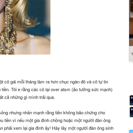
ột cô gái mỗi tháng làm ra hơn chục ngàn đô và cô tự tin
 tiền. Tôi e rằng các cô lại over atsm (ảo tưởng sức mạnh)
ất cả những gì mình trải qua.
ộc sống nhưng nhấn mạnh rằng tiền không bảo chứng cho
u tiền vì nếu một gia đình ch
ồng hoặc một người đàn ông
ần phải xem lại gia đình ấy! Hãy lấy một người đàn ông sinh