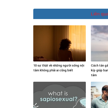
Liên qu
10 sự thật về những người sống nội
Cách tán gái
tâm không phải ai cũng biết
kíp giúp bạ
tâm