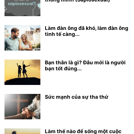
Làm đàn ông đã khó, làm đàn ông
tinh tế càng...
Bạn thân là gì? Đâu mới là người
bạn tốt đúng...
Sức mạnh của sự tha thứ
Làm thế nào để sống một cuộc