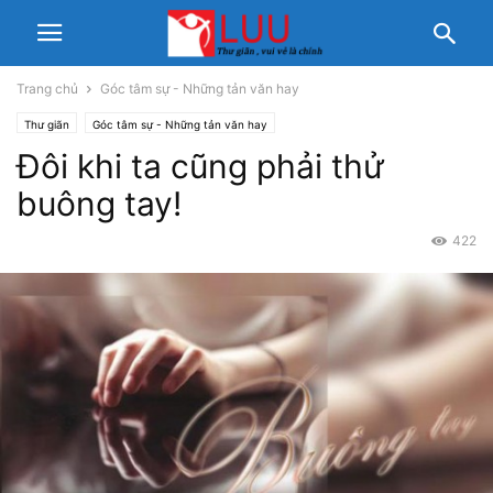
Trang chủ
Góc tâm sự - Những tản văn hay
Thư giãn
Góc tâm sự - Những tản văn hay
Đôi khi ta cũng phải thử
buông tay!
422