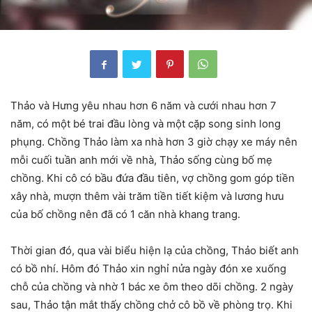
Thảo và Hưng yêu nhau hơn 6 năm và cưới nhau hơn 7
năm, có một bé trai đầu lòng và một cặp song sinh long
phụng. Chồng Thảo làm xa nhà hơn 3 giờ chạy xe máy nên
mỗi cuối tuần anh mới về nhà, Thảo sống cùng bố mẹ
chồng. Khi cô có bầu đứa đầu tiên, vợ chồng gom góp tiền
xây nhà, mượn thêm vài trăm tiền tiết kiệm và lương hưu
của bố chồng nên đã có 1 căn nhà khang trang.
Thời gian đó, qua vài biểu hiện lạ của chồng, Thảo biết anh
có bồ nhí. Hôm đó Thảo xin nghỉ nửa ngày đón xe xuống
chỗ của chồng và nhờ 1 bác xe ôm theo dõi chồng. 2 ngày
sau, Thảo tận mắt thấy chồng chở cô bồ về phòng trọ. Khi