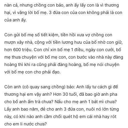
nàn cả, nhưng chồng con bảo, anh ấy lấy con là vì thương
hại, vì vâng lời bố mẹ. 3 đứa con của con không phải là con
của anh ấy.
Con gửi bố mẹ sổ tiết kiệm, tiền hồi xưa vợ chồng con
mượn xây nhà, cộng với tiền lương hưu của bố nhờ con giữ,
hơn 600 triệu. Con chỉ xin bố mẹ 1 điều, ngày con cưới, bố
mẹ thưa chuyện với bố mẹ con, con bước vào nhà này đàng
hoàng thì khi ra cũng phải đàng hoàng, bố mẹ nói chuyện
với bố mẹ con cho phải đạo.
Còn anh (cô quay sang chồng) bảo: Anh lấy tư cách gì để
thương hại em vậy anh? Hơn 30 tuổi, đã bao giờ anh pha
cho bố anh ấm trà chưa? Nấu cho mẹ anh 1 bát mì chưa?
Lấy anh bao năm, đẻ cho anh 3 đứa con, nuôi nó lớn từng
này, có khi nào anh cầm chổi quét hộ em cái nhà hay rót
cho em li nước chưa?