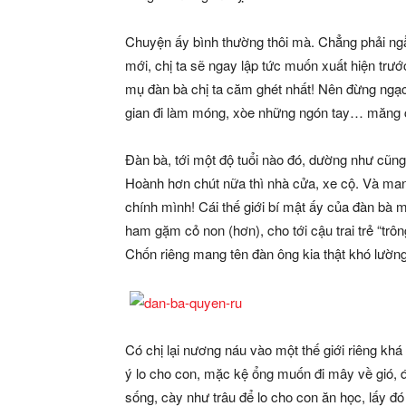
Chuyện ấy bình thường thôi mà. Chẳng phải ng
mới, chị ta sẽ ngay lập tức muốn xuất hiện trướ
mụ đàn bà chị ta căm ghét nhất! Nên đừng ngạc 
gian đi làm móng, xòe những ngón tay… măng cụt
Đàn bà, tới một độ tuổi nào đó, dường như cũng
Hoành hơn chút nữa thì nhà cửa, xe cộ. Và man
chính mình! Cái thế giới bí mật ấy của đàn bà 
ham gặm cỏ non (hơn), cho tới cậu trai trẻ “tr
Chốn riêng mang tên đàn ông kia thật khó lường
Có chị lại nương náu vào một thế giới riêng khá
ý lo cho con, mặc kệ ổng muốn đi mây về gió, đ
sống, cày như trâu để lo cho con ăn học, lấy đ