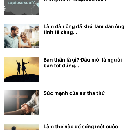
Làm đàn ông đã khó, làm đàn ông
tinh tế càng...
Bạn thân là gì? Đâu mới là người
bạn tốt đúng...
Sức mạnh của sự tha thứ
Làm thế nào để sống một cuộc