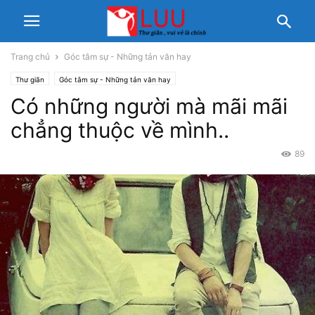
Trang chủ
Góc tâm sự - Những tản văn hay
Thư giãn
Góc tâm sự - Những tản văn hay
Có những người mà mãi mãi
chẳng thuộc về mình..
89