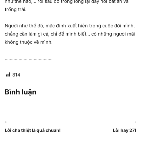
như thế nào,… rồi sau đó trong lòng lại đầy nỗi bất an và
trống trải.
Người như thế đó, mặc định xuất hiện trong cuộc đời mình,
chẳng cần làm gì cả, chỉ để mình biết… có những người mãi
không thuộc về mình.
………………………………..
814
Bình luận
«
»
Lời cha thiệt là quá chuẩn!
Lời hay 27!