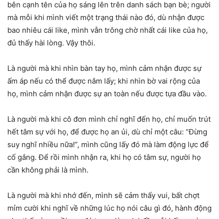
bên cạnh tên của họ sáng lên trên danh sách bạn bè; người
mà mỗi khi mình viết một trạng thái nào đó, dù nhận được
bao nhiêu cái like, mình vẫn trông chờ nhất cái like của họ,
đủ thấy hài lòng. Vậy thôi.
Là người mà khi nhìn bàn tay họ, mình cảm nhận được sự
ấm áp nếu có thể được nắm lấy; khi nhìn bờ vai rộng của
họ, mình cảm nhận được sự an toàn nếu được tựa đầu vào.
Là người mà khi cô đơn mình chỉ nghĩ đến họ, chỉ muốn trút
hết tâm sự với họ, để được họ an ủi, dù chỉ một câu: “Đừng
suy nghĩ nhiều nữa!”, mình cũng lấy đó mà làm động lực để
cố gắng. Để rồi mình nhận ra, khi họ có tâm sự, người họ
cần không phải là mình.
Là người mà khi nhớ đến, mình sẽ cảm thấy vui, bất chợt
mỉm cười khi nghĩ về những lúc họ nói câu gì đó, hành động