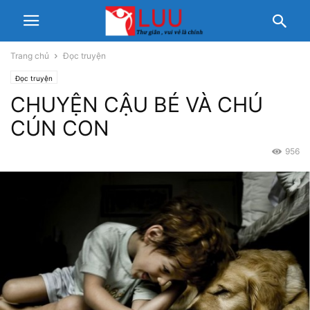
Trang chủ
Đọc truyện
Đọc truyện
CHUYỆN CẬU BÉ VÀ CHÚ
CÚN CON
956