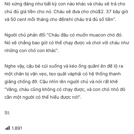
Nó xứng đáng như bất kỳ con nào khác và cháu sẽ trả cho
chú đủ giá tiền cho nó. Cháu sẽ đưa cho chú$2. 37 bây giờ
và 50 cent mỗi tháng cho đếnkhi cháu trả đủ số tiền”.
Người chủ phản đối “Cháu đâu có muốn muacon chó đó.
Nó sẽ chẳng bao giờ có thể chạy được và chơi với cháu như
những con chó con khác”.
Nghe vậy, cậu bé cúi xuống và kéo ống quầnl ên để lộ ra
một chân bị vặn vẹo, teo quắt vàphải có hệ thống thanh
giằng chống đỡ. Cậu nhìn lên người chủ và nói rất khẽ
“Vâng, cháu cũng không có chạy được, và con chó nhỏ đó
cần một người có thể hiểu được nó!”.
St.
1.891