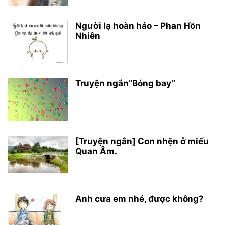
Người lạ hoàn hảo – Phan Hồn
Nhiên
Truyện ngắn”Bóng bay”
[Truyện ngắn] Con nhện ở miếu
Quan Âm.
Anh cưa em nhé, được không?