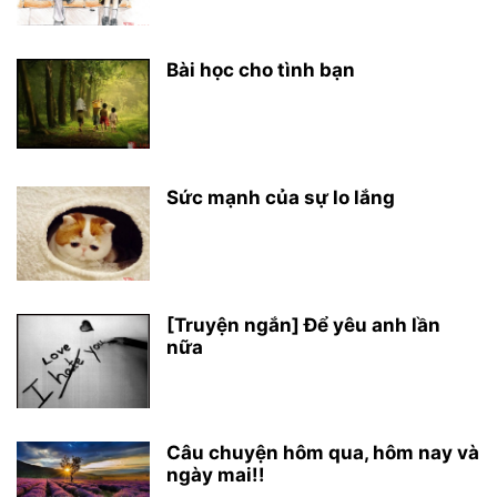
Bài học cho tình bạn
Sức mạnh của sự lo lắng
[Truyện ngắn] Để yêu anh lần
nữa
Câu chuyện hôm qua, hôm nay và
ngày mai!!