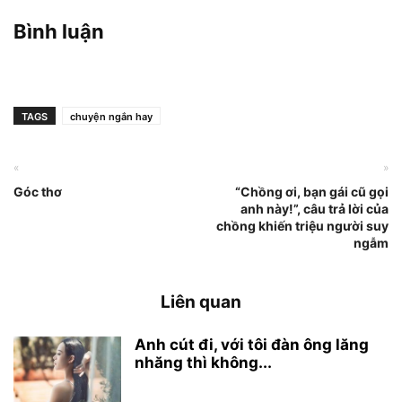
Bình luận
TAGS
chuyện ngắn hay
«
»
Góc thơ
“Chồng ơi, bạn gái cũ gọi
anh này!”, câu trả lời của
chồng khiến triệu người suy
ngẫm
Liên quan
Anh cút đi, với tôi đàn ông lăng
nhăng thì không...