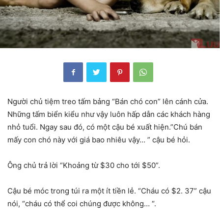
Người chủ tiệm treo tấm bảng “Bán chó con” lên cánh cửa.
Những tấm biển kiểu như vậy luôn hấp dẫn các khách hàng
nhỏ tuổi. Ngay sau đó, có một cậu bé xuất hiện.”Chú bán
mấy con chó này với giá bao nhiêu vậy…
” cậu bé hỏi.
Ông chủ trả lời “Khoảng từ $30 cho tới $50”.
Cậu bé móc trong túi ra một ít tiền lẻ. “Cháu có $2. 37” cậu
nói, “cháu có thể coi chúng được không… “.