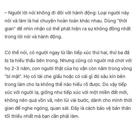
– Người lời nói không đi đôi với hành động: Loại người này
nói và làm là hai chuyện hoàn toàn khác nhau. Dùng “thời
gian” để nhìn nhận có thể phát hiện ra sự không đồng nhất
trong lời nói và hành động.
Có thể nói, có người ngay từ lần tiếp xúc thứ hai, thứ ba đã
bị ta hiểu thấu bên trong. Nhưng cũng có người mà chơi với
họ 2-3 năm, con người thật của họ vẫn còn nằm trong vòng
“bí mật”. Họ có tài che giấu hoặc có cái gì đó sâu kín bên
trong làm cho ta không thể nào hiểu rõ được. Do vậy tiếp
xúc với người lạ, giống như tiếp xúc với một miền đất mới,
không nên quá vồn vã, nên lùi vài bước, dành cho mình thời
gian để nghe ngóng, quan sát. Đây là cách bảo vệ bản thân
tối thiểu nhất mà bạn cần phải làm.