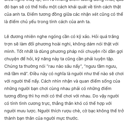
đó bạn sẽ có thể hiểu một cách khái quát về tính cách thật
của anh ta. Điểm tương đồng giữa các nhận xét cũng có thể
là điểm chủ yếu trong tính cách của anh ta.
Lẽ đương nhiên nghe ngóng cần có kỹ xảo. Hỏi quá trắng
trợn sẽ làm đối phương hoài nghi, không dám nói thật với
mình. Tốt nhất là dùng phương pháp nói chuyện rồi dần gợi
chuyện để hỏi, kỹ năng này ta cũng cần phải luyện tập.
Chúng ta thường nói “rau nào sâu nấy”, “ngưu tầm ngưu,
mã tầm mã”. Điều này có nghĩa là người như thế nào sẽ chơi
với người thế nấy. Cách nhìn nhận và quan điểm sống của
những người bạn chơi cùng nhau phải có những điểm
tương đồng thì họ mới có thể chơi với nhau. Do vậy người
có tính tình cương trực, thẳng thắn khó có thể hợp với
người mưu lược. Người thích rượu chè, cờ bạc không thể trở
thành bạn thân của người mực thước.