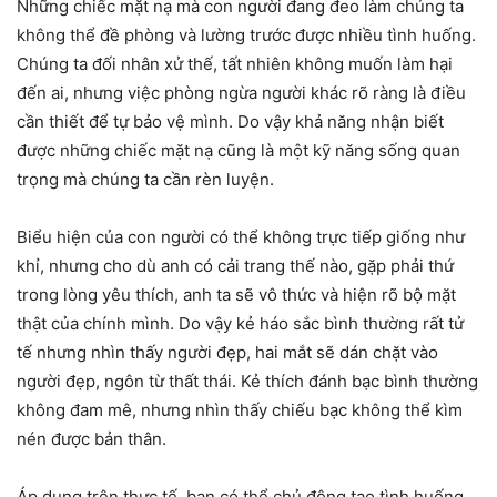
Những chiếc mặt nạ mà con người đang đeo làm chúng ta
không thể đề phòng và lường trước được nhiều tình huống.
Chúng ta đối nhân xử thế, tất nhiên không muốn làm hại
đến ai, nhưng việc phòng ngừa người khác rõ ràng là điều
cần thiết để tự bảo vệ mình. Do vậy khả năng nhận biết
được những chiếc mặt nạ cũng là một kỹ năng sống quan
trọng mà chúng ta cần rèn luyện.
Biểu hiện của con người có thể không trực tiếp giống như
khỉ, nhưng cho dù anh có cải trang thế nào, gặp phải thứ
trong lòng yêu thích, anh ta sẽ vô thức và hiện rõ bộ mặt
thật của chính mình. Do vậy kẻ háo sắc bình thường rất tử
tế nhưng nhìn thấy người đẹp, hai mắt sẽ dán chặt vào
người đẹp, ngôn từ thất thái. Kẻ thích đánh bạc bình thường
không đam mê, nhưng nhìn thấy chiếu bạc không thể kìm
nén được bản thân.
Áp dụng trên thực tế, bạn có thể chủ động tạo tình huống