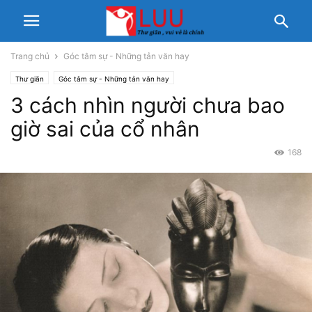
Trang chủ
Góc tâm sự - Những tản văn hay
Thư giãn
Góc tâm sự - Những tản văn hay
3 cách nhìn người chưa bao
giờ sai của cổ nhân
168