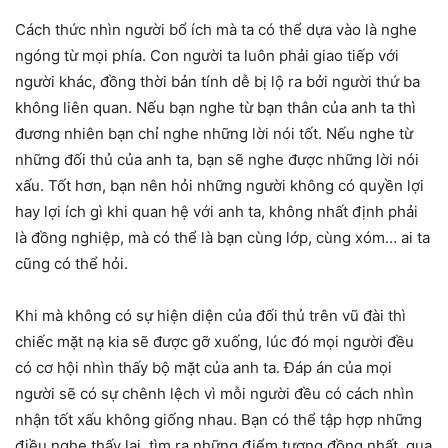
Cách thức nhìn người bổ ích mà ta có thể dựa vào là nghe
ngóng từ mọi phía. Con người ta luôn phải giao tiếp với
người khác, đồng thời bản tính dễ bị lộ ra bởi người thứ ba
không liên quan. Nếu bạn nghe từ bạn thân của anh ta thì
đương nhiên bạn chỉ nghe những lời nói tốt. Nếu nghe từ
những đối thủ của anh ta, bạn sẽ nghe được những lời nói
xấu. Tốt hơn, bạn nên hỏi những người không có quyền lợi
hay lợi ích gì khi quan hệ với anh ta, không nhất định phải
là đồng nghiệp, mà có thể là bạn cùng lớp, cùng xóm… ai ta
cũng có thể hỏi.
Khi mà không có sự hiện diện của đối thủ trên vũ đài thì
chiếc mặt nạ kia sẽ được gỡ xuống, lúc đó mọi người đều
có cơ hội nhìn thấy bộ mặt của anh ta. Đáp án của mọi
người sẽ có sự chênh lệch vì mỗi người đều có cách nhìn
nhận tốt xấu không giống nhau. Bạn có thể tập hợp những
điều nghe thấy lại, tìm ra những điểm tương đồng nhất, qua