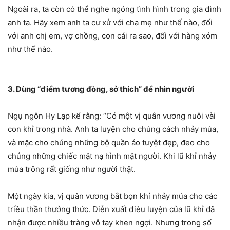
Ngoài ra, ta còn có thể nghe ngóng tình hình trong gia đình
anh ta. Hãy xem anh ta cư xử với cha mẹ như thế nào, đối
với anh chị em, vợ chồng, con cái ra sao, đối với hàng xóm
như thế nào.
3. Dùng “điểm tương đồng, sở thích” để nhìn người
Ngụ ngôn Hy Lạp kể rằng: “Có một vị quân vương nuôi vài
con khỉ trong nhà. Anh ta luyện cho chúng cách nhảy múa,
và mặc cho chúng những bộ quần áo tuyệt đẹp, đeo cho
chúng những chiếc mặt nạ hình mặt người. Khi lũ khỉ nhảy
múa trông rất giống như người thật.
Một ngày kia, vị quân vương bắt bọn khỉ nhảy múa cho các
triều thần thưởng thức. Diễn xuất điêu luyện của lũ khỉ đã
nhận được nhiều tràng vỗ tay khen ngợi. Nhưng trong số