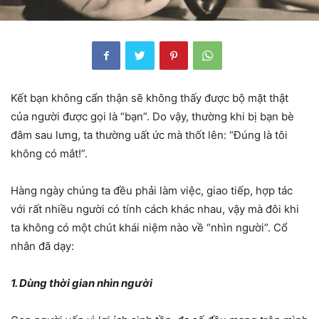
Kết bạn không cẩn thận sẽ không thấy được bộ mặt thật
của người được gọi là “bạn”. Do vậy, thường khi bị bạn bè
đâm sau lưng, ta thường uất ức mà thốt lên: “Đúng là tôi
không có mắt!”.
Hàng ngày chúng ta đều phải làm việc, giao tiếp, hợp tác
với rất nhiều người có tính cách khác nhau, vậy mà đôi khi
ta không có một chút khái niệm nào về “nhìn người”. Cổ
nhân đã dạy:
1. Dùng thời gian nhìn người