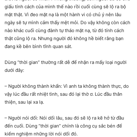
giấu tính cách của mình thế nào rồi cuối cùng sẽ lộ ra bộ
mặt thật. Vì đeo mặt nạ là một hành vi có chủ ý nên lâu
ngày sẽ tự mình cảm thấy mệt mỏi. Do vậy không còn cách
nào khác cuối cùng đành tự tháo mặt nạ, từ đó tính cách
thật cũng lộ ra. Nhưng người đó không hề biết rằng bạn
đang kề bên bình tĩnh quan sát.
Dùng “thời gian” thường rất dễ để nhận ra mấy loại người
dưới đây:
– Người không thành khẩn: Vì anh ta không thành thực, do
vậy lúc đầu rất nhiệt tình, sau đó lại thờ ơ. Lúc đầu thân
thiện, sau lại xa lạ.
– Người nói dối: Nói dối lâu, sau đó sẽ lộ ra kẽ hở từ đầu
đến cuối. Dùng “thời gian” chính là công cụ sắc bén để
kiểm nghiệm những lời nói dối đó.