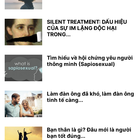
SILENT TREATMENT: DẤU HIỆU
CỦA SỰ IM LẶNG ĐỘC HẠI
TRONG...
Tìm hiểu về hội chứng yêu người
thông minh (Sapiosexual)
Làm đàn ông đã khó, làm đàn ông
tinh tế càng...
Bạn thân là gì? Đâu mới là người
bạn tốt đúng...