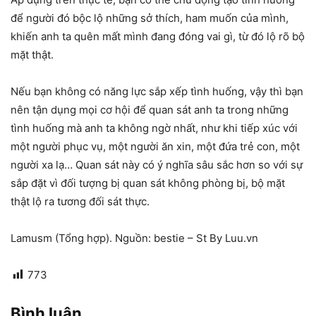
để người đó bộc lộ những sở thích, ham muốn của mình,
khiến anh ta quên mất mình đang đóng vai gì, từ đó lộ rõ bộ
mặt thật.
Nếu bạn không có năng lực sắp xếp tình huống, vậy thì bạn
nên tận dụng mọi cơ hội để quan sát anh ta trong những
tình huống mà anh ta không ngờ nhất, như khi tiếp xúc với
một người phục vụ, một người ăn xin, một đứa trẻ con, một
người xa lạ… Quan sát này có ý nghĩa sâu sắc hơn so với sự
sắp đặt vì đối tượng bị quan sát không phòng bị, bộ mặt
thật lộ ra tương đối sát thực.
Lamusm (Tổng hợp). Nguồn: bestie – St By Luu.vn
773
Bình luận